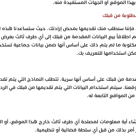
هذا الموقع أو الجهات المستفيدة منه.
لمطلوبة من قبلك
ك، فإننا سنطلب منك تقديمها بمحض إرادتك. حيث ستساعدنا هذه ا
تم اطلاقاً بيع البيانات المقدمة من قبلك إلى أي طرف ثالث بغر
توبة ما لم يتم ذلك على أساس أنها ضمن بيانات جماعية تستخدم
مكن استخدامها للتعريف بك.
قدمة من قبلك على أساس أنها سرية. تتطلب النماذج التي يتم تقد
قعنا. سيتم استخدام البيانات التي يتم تقديمها من قبلك في الر
من المواقع التابعة له.
 إفشاء أية معلومات لمصلحة أي طرف ثالث خارج هذا الموقع، أو ا
مر بذلك من قبل أي سلطة قضائية أو تنظيمية.