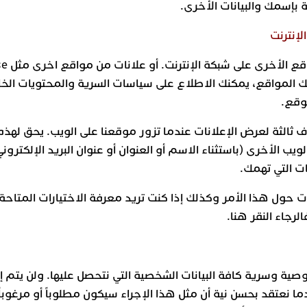
ة بإسمك والبيانات الأخرى.
لإنترنت
قع الأخرى على شبكة الإنترنت. أو علانات من مواقع اخرى مثل
se
لك المواقع، يمكنك الاطلاع على سياسات السرية والمحتويات الخا
وقع.
 ثالثة لعرض الإعلانات عندما تزور موقعنا على الويب. يحق له
يب الأخرى (باستثناء الاسم أو العنوان أو عنوان البريد الإلكترو
ت التي تهمك.
ت حول هذا الأمر وكذلك إذا كنت تريد معرفة الاختيارات المتاح
الرجاء
النقر هنا
.
ة وسرية كافة البيانات الشخصية التي نتحصل عليها. ولن يتم إف
ا نعتقد بحسن نية أن مثل هذا الإجراء سيكون مطلوباً أو مرغوباً