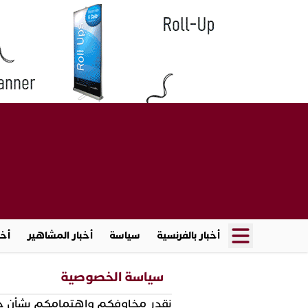
أخبار بالفرنسية
سياسة
أخبار المشاهير
أخب
سياسة الخصوصية
نقدر مخاوفكم واهتمامكم بشأن خصو