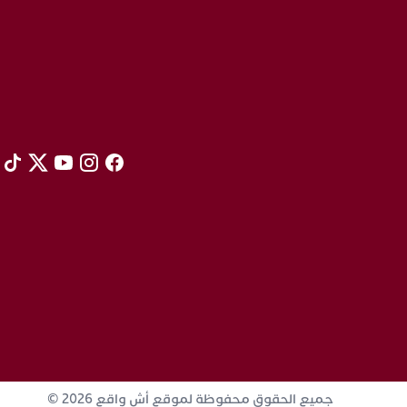
جميع الحقوق محفوظة لموقع أش واقع 2026 ©