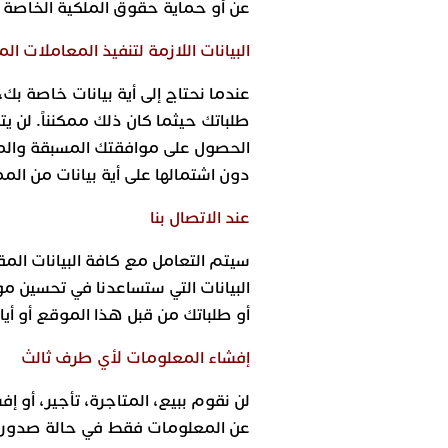
عن أو حماية حقوق الملكية الخاصة ب
البيانات اللازمة لتنفيذ المعاملات ا
عندما نحتاج إلى أية بيانات خاصة ب
طلباتك حيثما كان ذلك ممكنناً. لن ي
الحصول على موافقتك المسبقة والمك
دون اشتمالها على أية بيانات من الم
عند
الاتصال بنا
سيتم التعامل مع كافة البيانات الم
البيانات التي ستساعدنا في تحسين مو
أو طلباتك من قبل هذا الموقع أو أيا 
إفشاء المعلومات لأي طرف ثالث
لن نقوم ببيع، المتاجرة، تأجير، أو
عن المعلومات فقط في حالة صدور أ