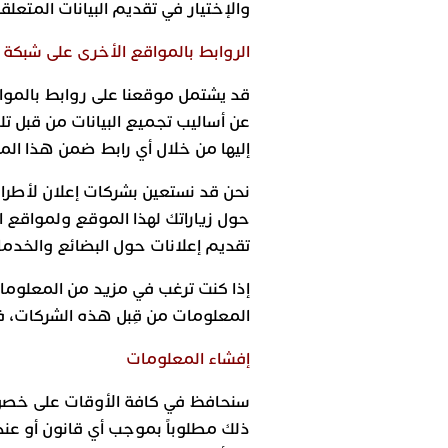
والإختيار في تقديم البيانات المتعلق
الروابط بالمواقع الأخرى على شبكة ا
قد يشتمل موقعنا على روابط بالموا
عن أساليب تجميع البيانات من قبل ت
إليها من خلال أي رابط ضمن هذا الم
نحن قد نستعين بشركات إعلان لأطراف
حول زياراتك لهذا الموقع ولمواقع الو
تقديم إعلانات حول البضائع والخدما
إذا كنت ترغب في مزيد من المعلوما
المعلومات من قِبل هذه الشركات، ف
إفشاء المعلومات
سنحافظ في كافة الأوقات على خصوصي
ذلك مطلوباً بموجب أي قانون أو عندم