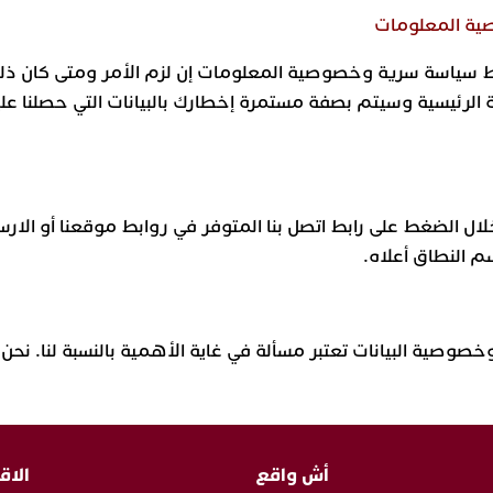
ية المعلومات
سياسة سرية وخصوصية المعلومات إن لزم الأمر ومتى كان ذلك م
لرئيسية وسيتم بصفة مستمرة إخطارك بالبيانات التي حصلنا علي
ال الضغط على رابط اتصل بنا المتوفر في روابط موقعنا أو الارسال
صية البيانات تعتبر مسألة في غاية الأهمية بالنسبة لنا. نحن 
أش واقع
الاق