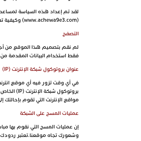
لقد تم إعداد هذه السياسة لمساعدتك
(www.achewa9e3.com) وكيفية تعاملنا مع هذه البيانات الشخصية.
التصفح
لم نقم بتصميم هذا الموقع من أجل 
فقط استخدام البيانات المقدمة من
عنوان بروتوكول شبكة الإنترنت (IP)
مواقع الإنترنت التي تقوم بإحالتك إ
عمليات المسح على الشبكة
إن عمليات المسح التي نقوم بها مبا
وشعورك تجاه موقعنا.تعتبر ردودك ذ