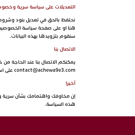
التعديلات على سياسة سرية وخصوص
نحتفظ بالحق في تعديل بنود وشروط 
هنا او على صفحة سياسة الخصوصية ا
سنقوم بتزويدها بهذه البيانات.
الاتصال بنا
يمكنكم الاتصال بنا عند الحاجة من خل
contact@achewa9e3.com على اسم النطاق أعلاه.
أخيرا
إن مخاوفك واهتمامك بشأن سرية وخصو
هذه السياسة.