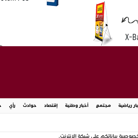
ار رياضية
مجتمع
أخبار وطنية
إقتصاد
حوادث
رأي
ج
صية بياناتكم على شبكة الإنترنت.