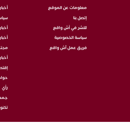
معلومات عن الموقع
أخبار
إتصل بنا
سياس
للنشر في أش واقع
أخبا
سياسة الخصوصية
أخبار
فريق عمل آش واقع
مجت
أخبار
إقتص
حوا
رأي
جمع
تكنول