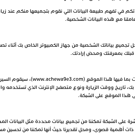
م في تفهم طبيعة البيانات التي نقوم بتجميعها منكم عند زيار
تجميع بياناتك الشخصية من جهاز الكمبيوتر الخاص بك أثناء تص
 قبلك بمعرفتك ومحض إرادتك.
في أي وقت تزور فيه أي موقع انترنت بما فيه
لى هذا الموقع على الشبكة.
شرة على الشبكة تمكننا من تجميع بيانات محددة مثل البيانات 
ات أهمية قصوى، ومحل تقديرنا حيث أنها تمكننا من تحسين مس