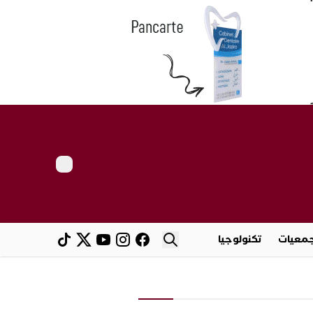
معيات
تكنولوجيا