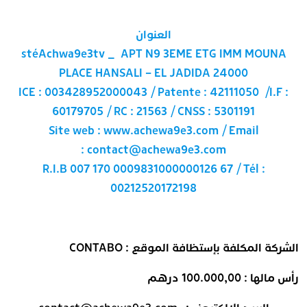
العنوان
stéAchwa9e3tv _ APT N9 3EME ETG IMM MOUNA
PLACE HANSALI – EL JADIDA 24000
ICE : 003428952000043 / Patente : 42111050 /I.F :
60179705 / RC : 21563 / CNSS : 5301191
Site web : www.achewa9e3.com / Email
: contact@achewa9e3.com
R.I.B 007 170 0009831000000126 67 / Tél :
00212520172198
الشركة المكلفة بإستظافة الموقع :
CONTABO
رأس مالها : 100.000,00 درهم