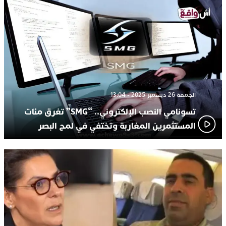
الجمعة 26 ديسمبر 2025 - 13:04
تسونامي النصب الإلكتروني.. “SMG” تغرق مئات
المستثمرين المغاربة وتختفي في لمح البصر