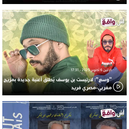
الإثنين 6 أكتوبر 2025 - 17:31
“وسع”: لارتيست بن يوسف يُطلق أغنية جديدة بمزيج
مغربي-مصري فريد