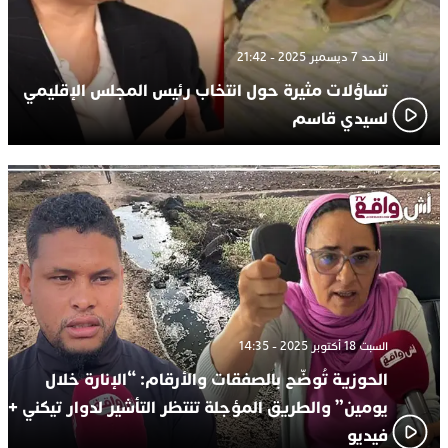
الأحد 7 ديسمبر 2025 - 21:42
تساؤلات مثيرة حول انتخاب رئيس المجلس الإقليمي
لسيدي قاسم
السبت 18 أكتوبر 2025 - 14:35
الحوزية تُوضّح بالصفقات والأرقام: “الإنارة خلال
يومين” والطريق المؤجلة تنتظر التأشير لدوار تيكني +
فيديو