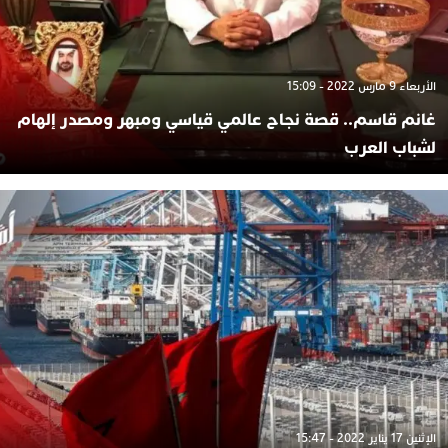
الأربعاء 9 مارس 2022 - 15:09
غانم قاسم.. قصة نجاح عالمي قياسي ومبهر ومصدر إلهام
لشباب العرب
الإثنين 17 يناير 2022 - 15:47