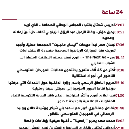
24 ساعة
ادريس شحتان يكتب : المجلس الوطني للصحافة.. الذي نريد
23:07
رحيل مؤثر.. وفاة الزميل عبد الرزاق الزيتوني تخلف حزناً بين زملائه
00:53
ومحبيه
نيسان مصر تبدأ مبيعات “نيسان ماجنيت” المجمعة محليًا، وتُعِيد
17:36
تعريف فئة السيارات الرياضية المدمجة متعددة الاستخدامات
مع « The Next Ad » ، إنوي يُسند حملته الإعلانية المقبلة إلى
16:41
الشباب المغربي
أكثر من 45 ألف متفرج يختتمون فعاليات المهرجان المتوسطي
18:38
للناظور في أجواء استثنائية
تصريح الناطق الرسمي باسم وزارة الداخلية حول الأحداث التي عرفتها
15:10
مؤخرا نقاط العبور المؤدية إلى مدينتي سبتة ومليلية
نحو إعلام أقوى وأكثر احترافية.. نجاح باهر للدورة التكوينية لاتحاد
01:30
المقاولات الإعلامية بالجديدة + صور
تفاعل جماهيري كبير مع سعيد بني شيكر ورشيدة طلال ووليد
20:48
الرحماني في المهرجان المتوسطي للناظور
محمد سعد يطرح “رقصينا” .. أغنية صيفية بإيقاعات راقصة
13:02
أبوظبي تحتفي بالذكرى السابعة والعشرين لعيد العرش المجيد
22:36