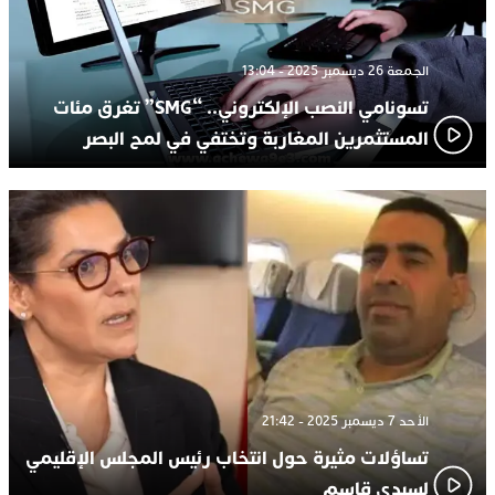
الجمعة 26 ديسمبر 2025 - 13:04
تسونامي النصب الإلكتروني.. “SMG” تغرق مئات
المستثمرين المغاربة وتختفي في لمح البصر
الأحد 7 ديسمبر 2025 - 21:42
تساؤلات مثيرة حول انتخاب رئيس المجلس الإقليمي
لسيدي قاسم