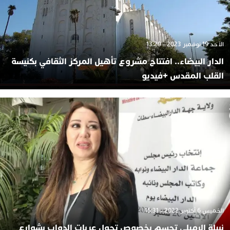
الأحد 19 نوفمبر 2023 - 13:29
الدار البيضاء.. افتتاح مشروع تأهيل المركز الثقافي بكنيسة
القلب المقدس +فيديو
الخميس 6 أكتوبر 2022 - 15:31
نبيلة الرميلي تحسم بخصوص تجول عربات الدواب بشوارع