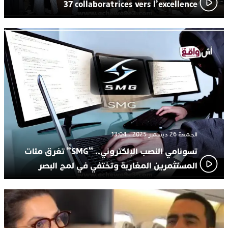
37 collaboratrices vers l’excellence
الجمعة 26 ديسمبر 2025 - 13:04
تسونامي النصب الإلكتروني.. “SMG” تغرق مئات
المستثمرين المغاربة وتختفي في لمح البصر