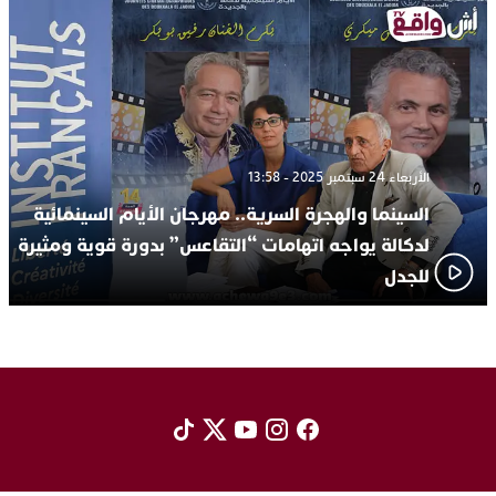
الأربعاء 24 سبتمبر 2025 - 13:58
السينما والهجرة السرية.. مهرجان الأيام السينمائية
لدكالة يواجه اتهامات “التقاعس” بدورة قوية ومثيرة
للجدل