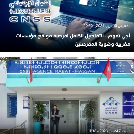
الخميس 10 أبريل 2025 - 10:20
أجي تفهم.. التفاصيل الكامل لقرصنة مواقع مؤسسات
مغربية وهوية المقرصنين
السبت 7 أكتوبر 2023 - 11:38