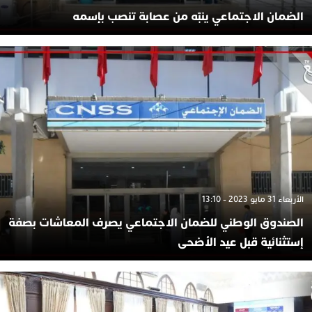
الضمان الاجتماعي ينبّه من عصابة تنصب بإسمه
الأربعاء 31 مايو 2023 - 13:10
الصندوق الوطني للضمان الاجتماعي يصرف المعاشات بصفة
إستثنائية قبل عيد الأضحى