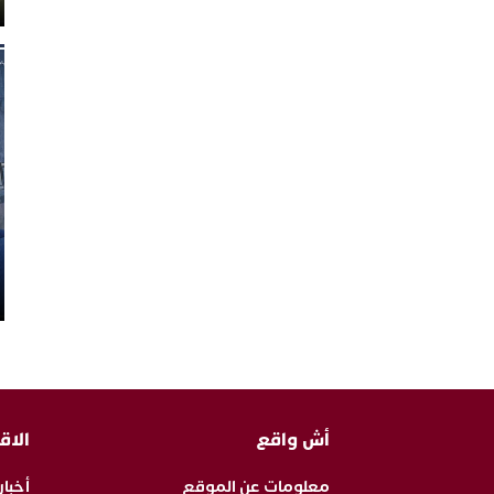
أش واقع
الاق
معلومات عن الموقع
أخبار