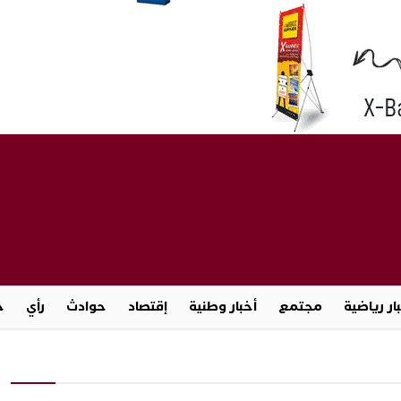
ار رياضية
مجتمع
أخبار وطنية
إقتصاد
حوادث
رأي
ج