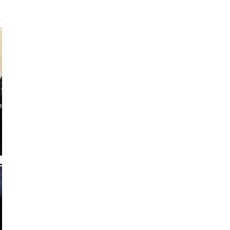
0
1
7
8