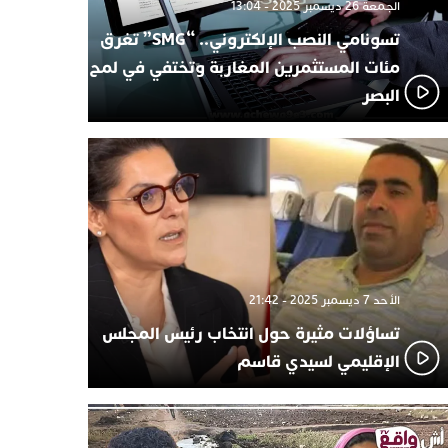
الجمعة 26 ديسمبر 2025 - 13:04
تسونامي النصب الإلكتروني.. “SMG” تغرق
مئات المستثمرين المغاربة وتختفي في لمح
البصر
الأحد 7 ديسمبر 2025 - 21:42
تساؤلات مثيرة حول انتخاب رئيس المجلس
الإقليمي لسيدي قاسم