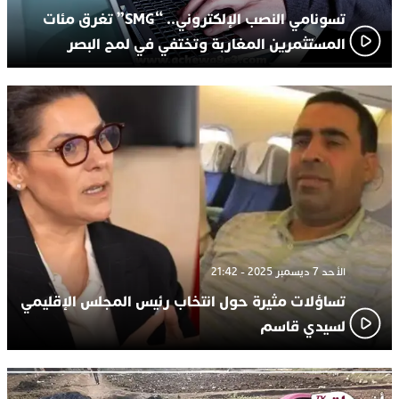
تسونامي النصب الإلكتروني.. “SMG” تغرق مئات
المستثمرين المغاربة وتختفي في لمح البصر
الأحد 7 ديسمبر 2025 - 21:42
تساؤلات مثيرة حول انتخاب رئيس المجلس الإقليمي
لسيدي قاسم