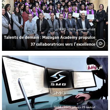
الثلاثاء 10 مارس 2026 - 10:40
Talents de demain : Mazagan Academy propulse
37 collaboratrices vers l’excellence
الجمعة 26 ديسمبر 2025 - 13:04