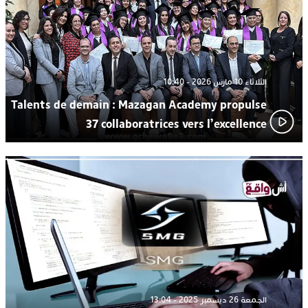
الثلاثاء 10 مارس 2026 - 10:40
Talents de demain : Mazagan Academy propulse
37 collaboratrices vers l’excellence
الجمعة 26 ديسمبر 2025 - 13:04