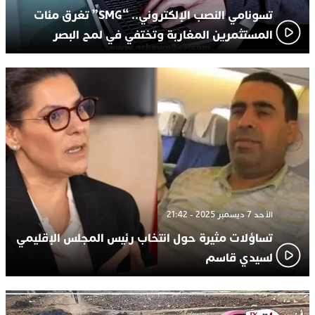
تسونامي النصب الإلكتروني.. “SMG” تغرق مئات
المستثمرين المغاربة وتختفي في لمح البصر
الأحد 7 ديسمبر 2025 - 21:42
تساؤلات مثيرة حول انتخاب رئيس المجلس الإقليمي
لسيدي قاسم