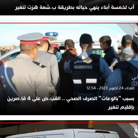
أب لخمسة أبناء ينهي حياته بطريقة ب.شعة هزت تنغير
الثلاثاء 24 أكتوبر 2023 - 12:54
بسبب “بالوعات” الصرف الصحي .. القب.ض على 4 قا.صرين
بإقليم تنغير