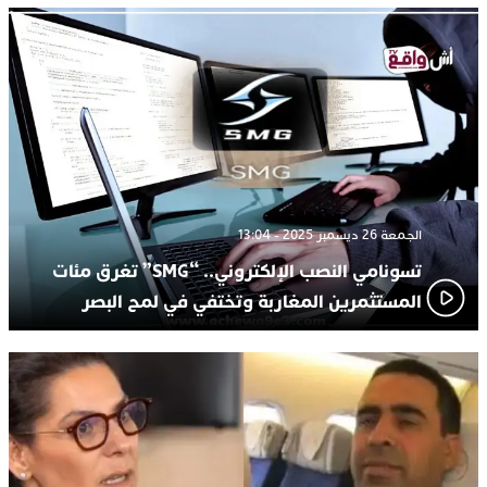
الجمعة 26 ديسمبر 2025 - 13:04
تسونامي النصب الإلكتروني.. “SMG” تغرق مئات
المستثمرين المغاربة وتختفي في لمح البصر