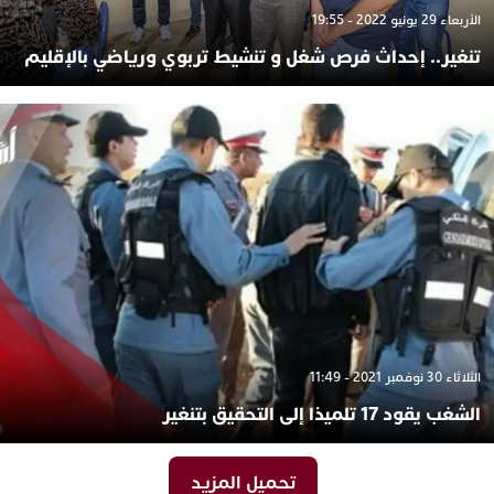
الأربعاء 29 يونيو 2022 - 19:55
تنغير.. إحداث فرص شغل و تنشيط تربوي ورياضي بالإقليم
الثلاثاء 30 نوفمبر 2021 - 11:49
الشغب يقود 17 تلميذا إلى التحقيق بتنغير
تحميل المزيد