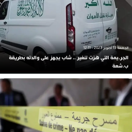
الجمعة 13 أكتوبر 2023 - 12:11
الجر.يمة التي هزت تنغير .. شاب يجهز على والدته بطريقة
ب.شعة