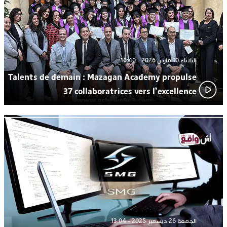
الثلاثاء 10 مارس 2026 - 10:40
Talents de demain : Mazagan Academy propulse
37 collaboratrices vers l’excellence
الجمعة 26 ديسمبر 2025 - 13:04