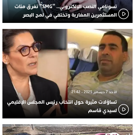
تسونامي النصب الإلكتروني.. “SMG” تغرق مئات
المستثمرين المغاربة وتختفي في لمح البصر
الأحد 7 ديسمبر 2025 - 21:42
تساؤلات مثيرة حول انتخاب رئيس المجلس الإقليمي
لسيدي قاسم