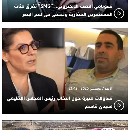
تسونامي النصب الإلكتروني.. “SMG” تغرق مئات
المستثمرين المغاربة وتختفي في لمح البصر
الأحد 7 ديسمبر 2025 - 21:42
تساؤلات مثيرة حول انتخاب رئيس المجلس الإقليمي
لسيدي قاسم