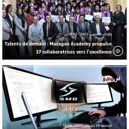
الثلاثاء 10 مارس 2026 - 10:40
Talents de demain : Mazagan Academy propulse
37 collaboratrices vers l’excellence
الجمعة 26 ديسمبر 2025 - 13:04