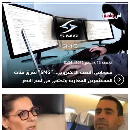
الجمعة 26 ديسمبر 2025 - 13:04
تسونامي النصب الإلكتروني.. “SMG” تغرق مئات
المستثمرين المغاربة وتختفي في لمح البصر