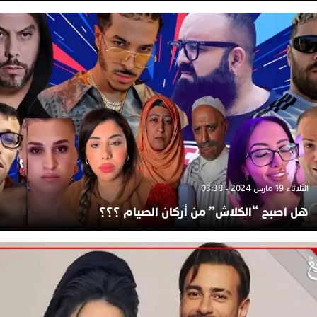
الثلاثاء 19 مارس 2024 - 03:38
هل اصبح “الكلاش” من أركان الصيام ؟؟؟