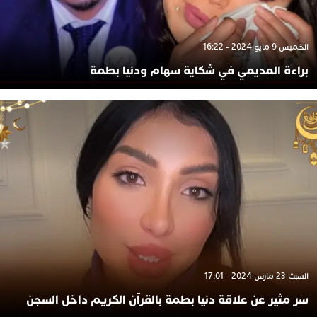
الخميس 9 مايو 2024 - 16:22
براءة المديمي في شكاية سهام ودنيا بطمة
السبت 23 مارس 2024 - 17:01
سر مثير عن علاقة دنيا بطمة بالقرآن الكريم داخل السجن