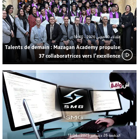
المتوسطي يحتفي بتنوع الموسيقى المغربية
الثلاثاء 10 مارس 2026 - 10:40
Talents de demain : Mazagan Academy propulse
37 collaboratrices vers l’excellence
الجمعة 26 ديسمبر 2025 - 13:04