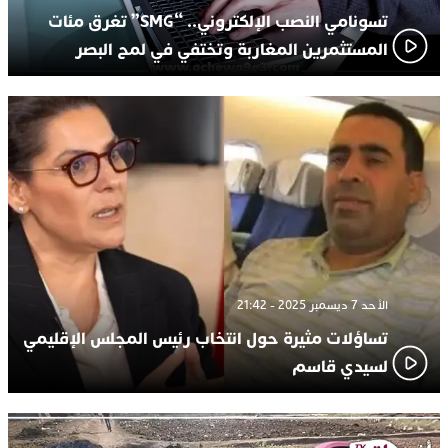
تسونامي النصب الإلكتروني.. “SMG” تغرق مئات
المستثمرين المغاربة وتختفي في لمح البصر
الأحد 7 ديسمبر 2025 - 21:42
تساؤلات مثيرة حول انتخاب رئيس المجلس الإقليمي
لسيدي قاسم