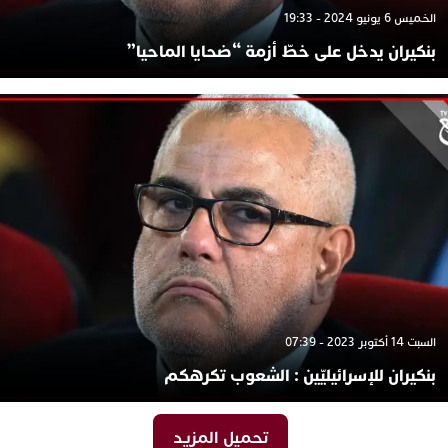
الخميس 6 يونيو 2024 - 19:33
بنكيران يدخل على خطّ أزمة “ضحايا الماحيا”
السبت 14 أكتوبر 2023 - 07:39
بنكيران للإسرائيليّين : الشعوب تكرهكم
تحميل المزيد