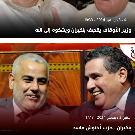
الثلاثاء 3 ديسمبر 2024 - 19:33
وزير الأوقاف يقصِف بنكيران ويشكوه إلى الله
الإثنين 2 ديسمبر 2024 - 17:17
بنكيران : حزب أخنوش فاسد