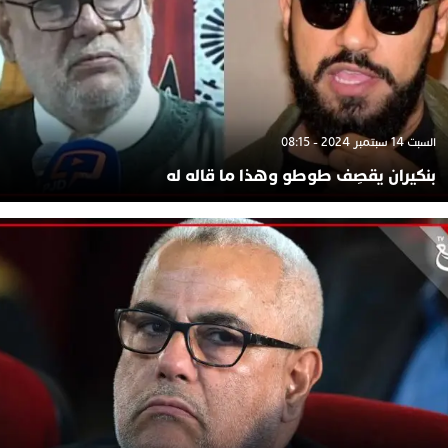
السبت 14 سبتمبر 2024 - 08:15
بنكيران يقصِف طوطو وهذا ما قاله له