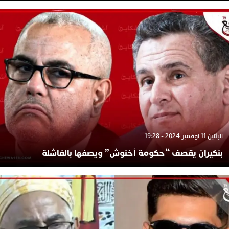
الإثنين 11 نوفمبر 2024 - 19:28
بنكيران يقصف “حكومة أخنوش” ويصفها بالفاشلة