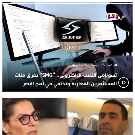
الجمعة 26 ديسمبر 2025 - 13:04
تسونامي النصب الإلكتروني.. “SMG” تغرق مئات
المستثمرين المغاربة وتختفي في لمح البصر