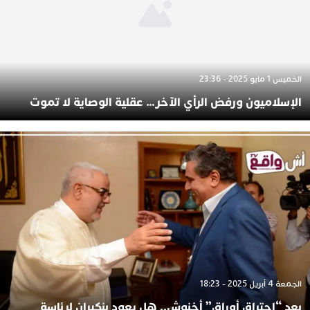
الخميس 1 مايو 2025 - 23:36
الإسلاميون ورفض الرأي الآخر… عقلية الوصاية لا تموت
الجمعة 4 أبريل 2025 - 18:23
بعد “احتراق أوراق” أخنوش.. هل يعود بنكيران لرئاسة