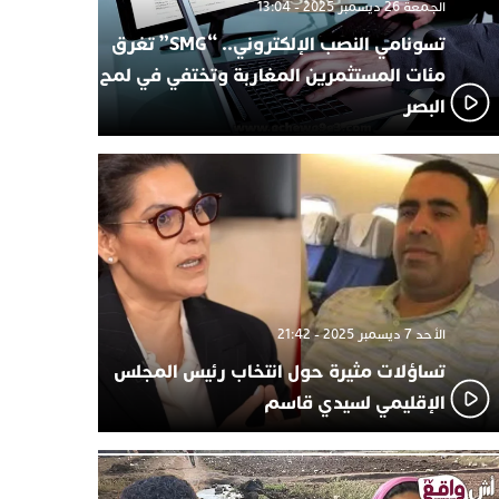
الجمعة 26 ديسمبر 2025 - 13:04
تسونامي النصب الإلكتروني.. “SMG” تغرق
مئات المستثمرين المغاربة وتختفي في لمح
البصر
الأحد 7 ديسمبر 2025 - 21:42
تساؤلات مثيرة حول انتخاب رئيس المجلس
الإقليمي لسيدي قاسم