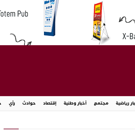
ار رياضية
مجتمع
أخبار وطنية
إقتصاد
حوادث
رأي
ج