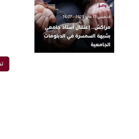
الخميس 15 مايو 2025 - 14:07
مراكش.. إعتقال أستاذ جامعي
بشبهة السمسرة في الدبلومات
الجامعية
تح