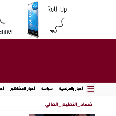
أخبار بالفرنسية
سياسة
أخبار المشاهير
أخب
فساد_التعليم_العالي