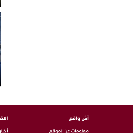
أش واقع
الاق
معلومات عن الموقع
أخبار