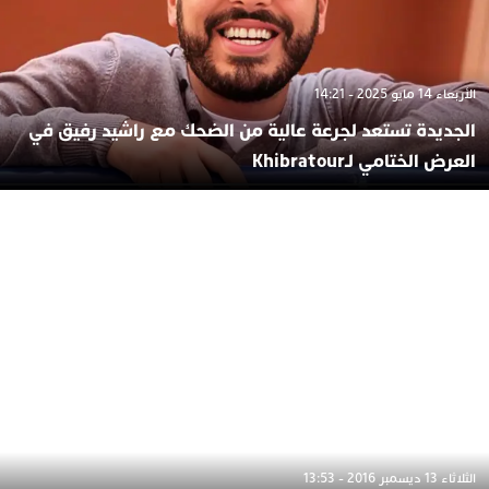
الأربعاء 14 مايو 2025 - 14:21
الجديدة تستعد لجرعة عالية من الضحك مع راشيد رفيق في
العرض الختامي لـKhibratour
الثلاثاء 13 ديسمبر 2016 - 13:53