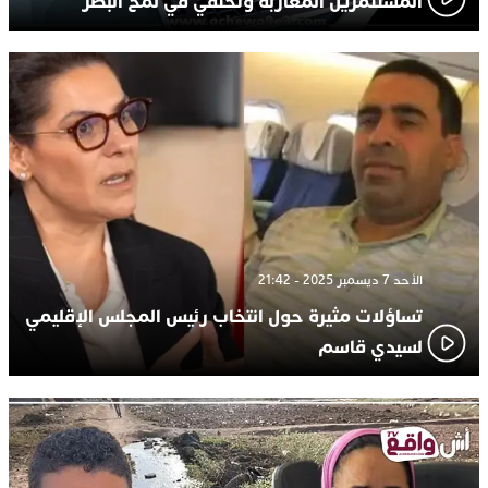
المستثمرين المغاربة وتختفي في لمح البصر
الأحد 7 ديسمبر 2025 - 21:42
تساؤلات مثيرة حول انتخاب رئيس المجلس الإقليمي
لسيدي قاسم