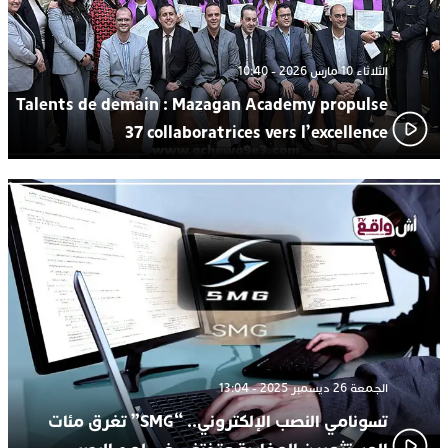
الثلاثاء 10 مارس 2026 - 10:40
Talents de demain : Mazagan Academy propulse
37 collaboratrices vers l’excellence
الجمعة 26 ديسمبر 2025 - 13:04
تسونامي النصب الإلكتروني.. “SMG” تغرق مئات