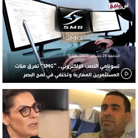
الجمعة 26 ديسمبر 2025 - 13:04
تسونامي النصب الإلكتروني.. “SMG” تغرق مئات
المستثمرين المغاربة وتختفي في لمح البصر