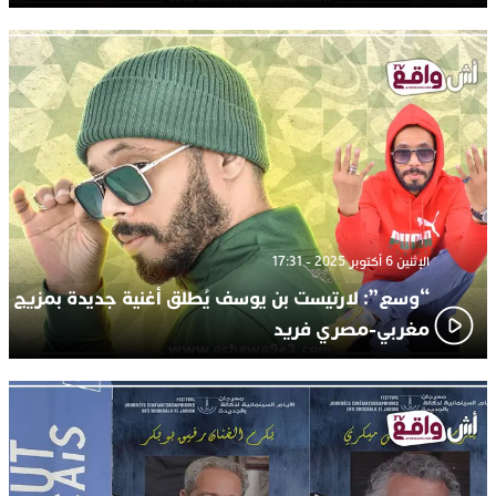
الإثنين 6 أكتوبر 2025 - 17:31
“وسع”: لارتيست بن يوسف يُطلق أغنية جديدة بمزيج
مغربي-مصري فريد