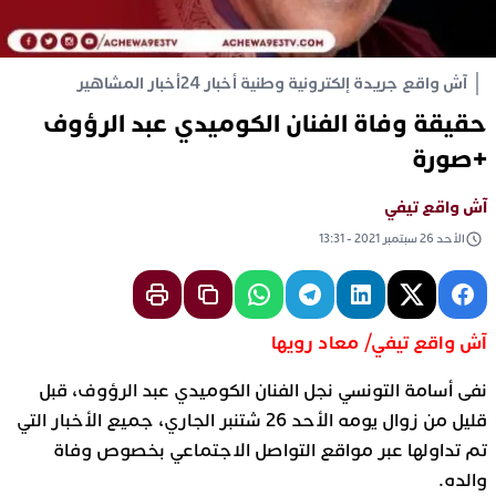
آش واقع جريدة إلكترونية وطنية أخبار 24
أخبار المشاهير
حقيقة وفاة الفنان الكوميدي عبد الرؤوف
+صورة
آش واقع تيفي
الأحد 26 سبتمبر 2021 - 13:31
آش واقع تيفي/ معاد رويها
نفى أسامة التونسي نجل الفنان الكوميدي عبد الرؤوف، قبل
قليل من زوال يومه الأحد 26 شتنبر الجاري، جميع الأخبار التي
تم تداولها عبر مواقع التواصل الاجتماعي بخصوص وفاة
والده.