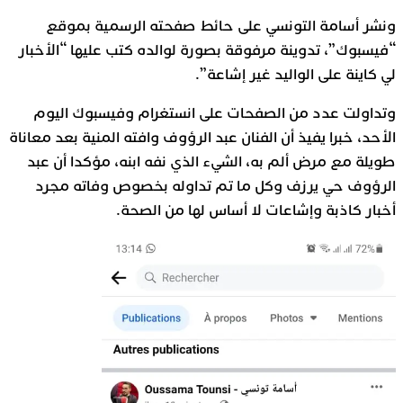
ونشر أسامة التونسي على حائط صفحته الرسمية بموقع
“فيسبوك”، تدوينة مرفوقة بصورة لوالده كتب عليها “الأخبار
لي كاينة على الواليد غير إشاعة”.
وتداولت عدد من الصفحات على انستغرام وفيسبوك اليوم
الأحد، خبرا يفيذ أن الفنان عبد الرؤوف وافته المنية بعد معاناة
طويلة مع مرض ألم به، الشيء الذي نفه ابنه، مؤكدا أن عبد
الرؤوف حي يرزف وكل ما تم تداوله بخصوص وفاته مجرد
أخبار كاذبة وإشاعات لا أساس لها من الصحة.