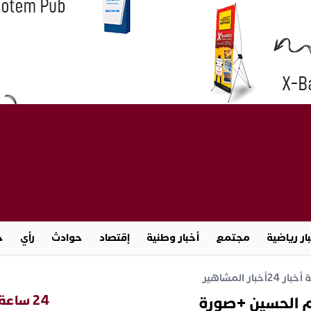
ار رياضية
مجتمع
أخبار وطنية
إقتصاد
حوادث
رأي
ج
خبار 24
أخبار المشاهير
24 ساعة
 الحسين +صورة