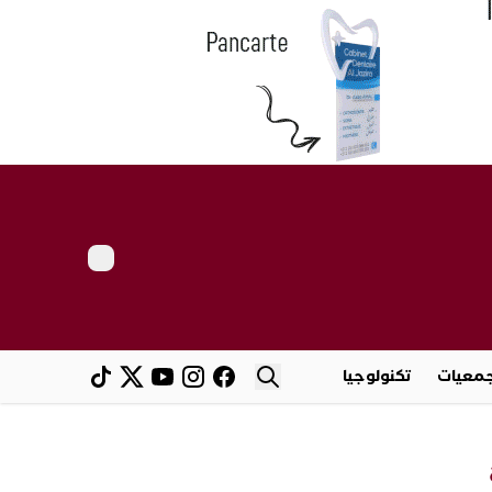
معيات
تكنولوجيا