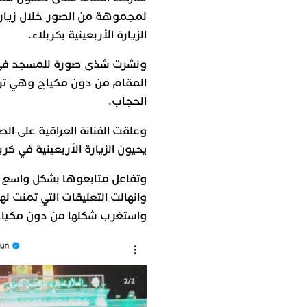
لمجموهة من الصور خلال زيارته
الزيارة الأربعينية بكربلاء.
ونشرت شذى صورة للمسجد في 
المقام من دون مكياج وهي ترت
الحجاب.
وعلقت الفنانة العراقية على الصو
يحيون الزيارة الأربعينية في كر
وتفاعل متابعوها بشكل واسع م
وانهالت التعليقات التي تمنت له
واستغرب شكلها من دون مكياج م