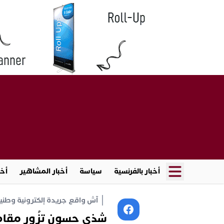
أخبار بالفرنسية
سياسة
أخبار المشاهير
أخب
آش واقع جريدة إلكترونية وطنية أ
شذى حسون تزُور مقام