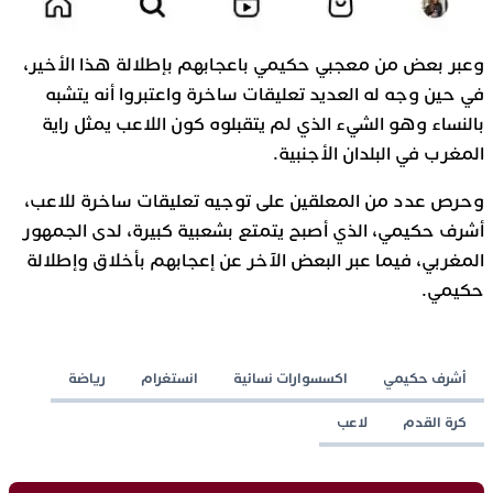
وعبر بعض من معجبي حكيمي باعجابهم بإطلالة هذا الأخير،
في حين وجه له العديد تعليقات ساخرة واعتبروا أنه يتشبه
بالنساء وهو الشيء الذي لم يتقبلوه كون اللاعب يمثل راية
المغرب في البلدان الأجنبية.
وحرص عدد من المعلقين على توجيه تعليقات ساخرة للاعب،
أشرف حكيمي، الذي أصبح يتمتع بشعبية كبيرة، لدى الجمهور
المغربي، فيما عبر البعض الآخر عن إعجابهم بأخلاق وإطلالة
حكيمي.
أشرف حكيمي
اكسسوارات نسائية
انستغرام
رياضة
كرة القدم
لاعب