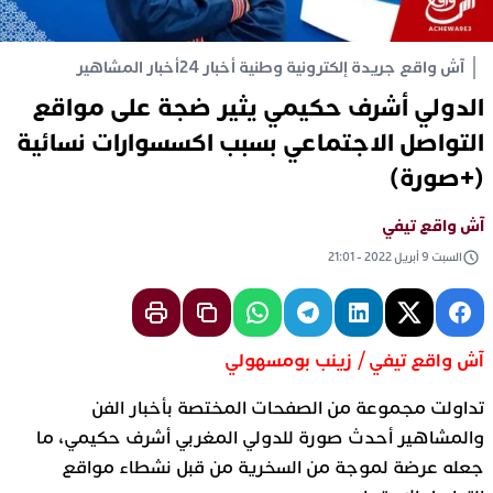
آش واقع جريدة إلكترونية وطنية أخبار 24
أخبار المشاهير
الدولي أشرف حكيمي يثير ضجة على مواقع
التواصل الاجتماعي بسبب اكسسوارات نسائية
(+صورة)
آش واقع تيفي
السبت 9 أبريل 2022 - 21:01
آش واقع تيفي / زينب بومسهولي
تداولت مجموعة من الصفحات المختصة بأخبار الفن
والمشاهير أحدث صورة للدولي المغربي أشرف حكيمي، ما
جعله عرضة لموجة من السخرية من قبل نشطاء مواقع