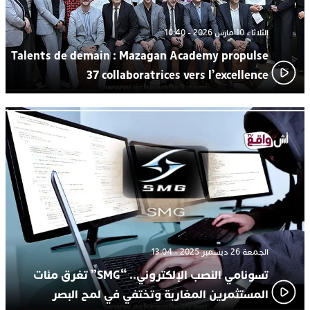
الثلاثاء 10 مارس 2026 - 10:40
Talents de demain : Mazagan Academy propulse
37 collaboratrices vers l’excellence
الجمعة 26 ديسمبر 2025 - 13:04
تسونامي النصب الإلكتروني.. “SMG” تغرق مئات
المستثمرين المغاربة وتختفي في لمح البصر