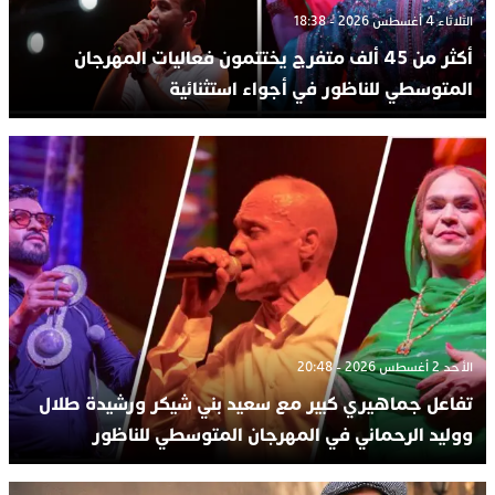
الثلاثاء 4 أغسطس 2026 - 18:38
أكثر من 45 ألف متفرج يختتمون فعاليات المهرجان
المتوسطي للناظور في أجواء استثنائية
الأحد 2 أغسطس 2026 - 20:48
تفاعل جماهيري كبير مع سعيد بني شيكر ورشيدة طلال
ووليد الرحماني في المهرجان المتوسطي للناظور