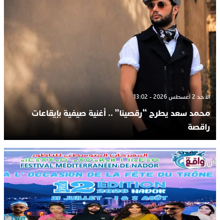
الأحد 2 أغسطس 2026 - 13:02
محمد سعد يطرح “رقصينا” .. أغنية صيفية بإيقاعات
راقصة