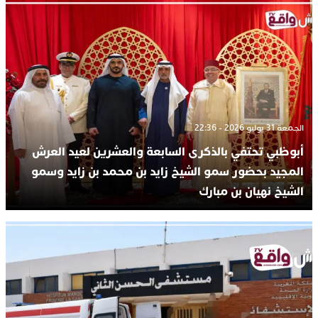
الجمعة 31 يوليو 2026 - 22:36
أبوظبي تحتفي بالذكرى السابعة والعشرين لعيد العرش
المجيد بحضور سمو الشيخ زايد بن محمد بن زايد وسمو
الشيخ نهيان بن مبارك