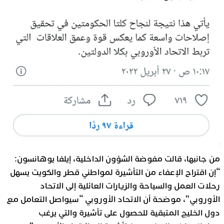
من جانبها، قالت مفوضة الشؤون الداخلية، إيلفا يوهانسون:
“إن اقتراح الإعفاء من التأشيرة لمواطني قطر والكويت يسهل
رحلات العمل والسياحة والزيارات العائلية إلى الاتحاد
الأوروبي”، موضحة أن الاتحاد الأوروبي “سيواصل التعامل مع
دول الخليج المتبقية للحصول على تأشيرة والتي يرغب