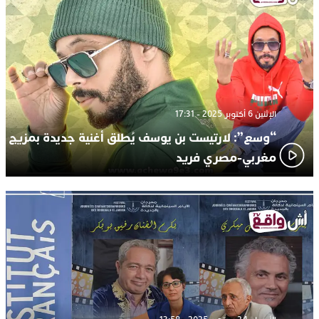
الإثنين 6 أكتوبر 2025 - 17:31
“وسع”: لارتيست بن يوسف يُطلق أغنية جديدة بمزيج
مغربي-مصري فريد