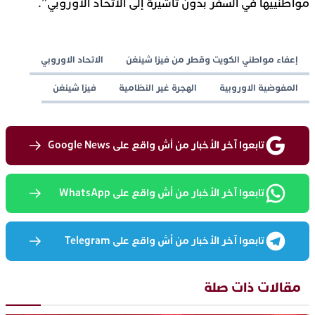
مواطنييها في السفر بدون تأشيرة إلى الاتحاد الأوروبي”.
إعفاء مواطني الكويت وقطر من فيزا شينغن
الاتحاد الاوروبي
المفوضية الاوروبية
الهجرة غير النظامية
فيزا شينغن
تابعوا آخر الأخبار من أش واقع على Google News
تابعوا آخر الأخبار من أش واقع على WhatsApp
تابعوا آخر الأخبار من أش واقع على Telegram
مقالات ذات صلة