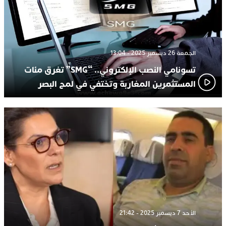
الجمعة 26 ديسمبر 2025 - 13:04
تسونامي النصب الإلكتروني.. “SMG” تغرق مئات
المستثمرين المغاربة وتختفي في لمح البصر
الأحد 7 ديسمبر 2025 - 21:42