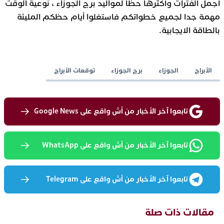
أجمل الفترات وأكثرها حظا لمواليد برج الجوزاء ، نوعية الوقت
مهمة جدا لجميع خطواتكم فاستغلوا أيام حظكم المليئة
بالطاقة الايجابية.
الأبراج
الجوزاء
برج الجوزاء
توقعات الأبراج
تابعوا آخر الأخبار من أش واقع على Google News
تابعوا آخر الأخبار من أش واقع على WhatsApp
تابعوا آخر الأخبار من أش واقع على Telegram
مقالات ذات صلة