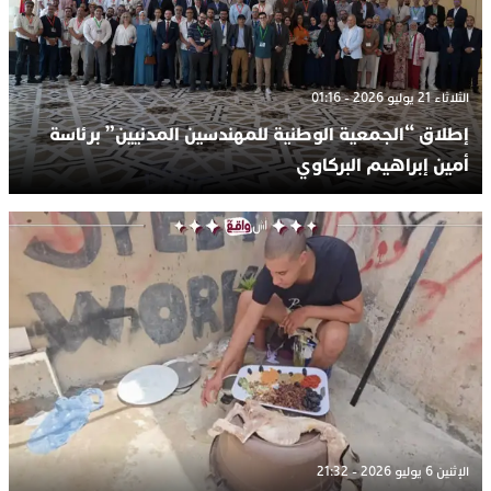
الثلاثاء 21 يوليو 2026 - 01:16
إطلاق “الجمعية الوطنية للمهندسين المدنيين” برئاسة
أمين إبراهيم البركاوي
الإثنين 6 يوليو 2026 - 21:32