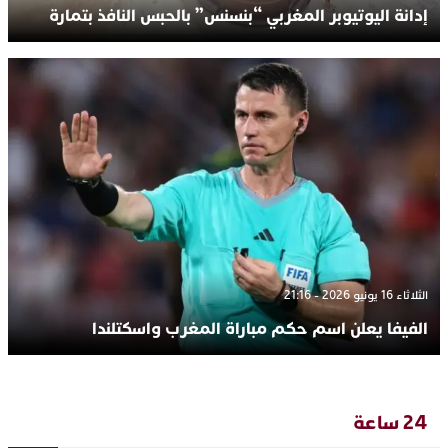
إدانة اليوتيوبر المغربي “بنسنس” بالحبس النافذ بتمارة
الثلاثاء 16 يونيو 2026 - 21:16
الفيفا يعلن اسم حكم مباراة المغرب واسكتلندا
24 ساعة