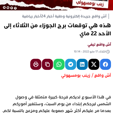
آش واقع جريدة إلكترونية وطنية أخبار 24
أخبار رياضية
هذه هي توقعات برج الجوزاء من الثلاثاء إلى
الأحد 22 ماي
آش واقع تيفي
الثلاثاء 17 مايو 2022 - 10:14
آش واقع / زينب بومسهولي
في هذا الأسبوع لديكم فرحة كبيرة متمثلة في وصول
الشمس لبرجكم إبتداء من يوم السبت، وستتغير أموركم
بعدما مر عليكم أكثر شهر صعوبة عليكم ومزعج بالنسبة لكم.