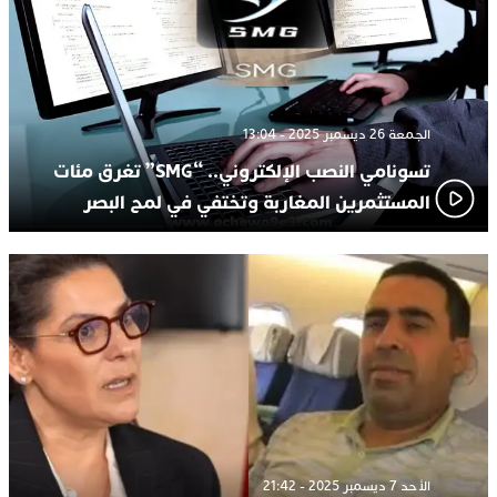
الجمعة 26 ديسمبر 2025 - 13:04
تسونامي النصب الإلكتروني.. “SMG” تغرق مئات
المستثمرين المغاربة وتختفي في لمح البصر
الأحد 7 ديسمبر 2025 - 21:42