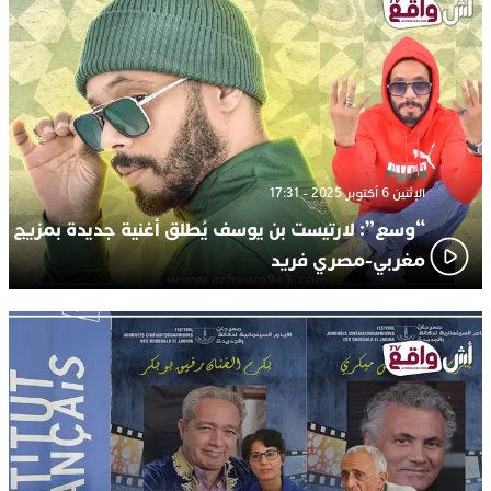
الإثنين 6 أكتوبر 2025 - 17:31
“وسع”: لارتيست بن يوسف يُطلق أغنية جديدة بمزيج
مغربي-مصري فريد