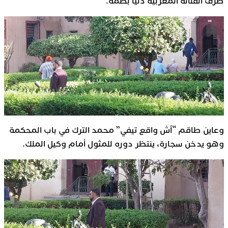
طرف الفنانة المغربية دنيا بطمة.
وعاين طاقم “آش واقع تيفي” محمد الترك في باب المحكمة
وهو يدخن سجارة، ينتظر دوره للمثول أمام وكيل الملك.