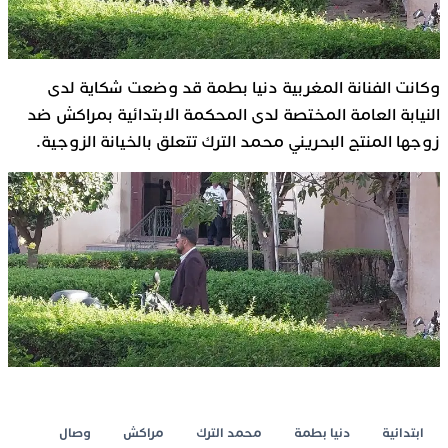
وكانت الفنانة المغربية دنيا بطمة قد وضعت شكاية لدى
النيابة العامة المختصة لدى المحكمة الابتدائية بمراكش ضد
زوجها المنتج البحريني محمد الترك تتعلق بالخيانة الزوجية.
ابتدائية
دنيا بطمة
محمد الترك
مراكش
وصال