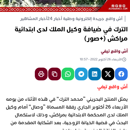
آش واقع جريدة إلكترونية وطنية أخبار 24
أخبار المشاهير
الترك في ضيافة وكيل الملك لدى ابتدائية
مراكش (+صور)
آش واقع تيفي
الأربعاء 26 أكتوبر 2022 - 10:57
آش واقع تيفي
يمثل المنتج البحريني “محمد الترك” في هذه الأثناء من يومه
الأربعاء 26 أكتوبر الجاري رفقة المسماة “وصال” أمام وكيل
الملك لدى المحكمة الابتدائية بمراكش، وذلك لاستكمال
البحث في قضية الخيانة الزوجية، بعد الشكاية المقدمة من