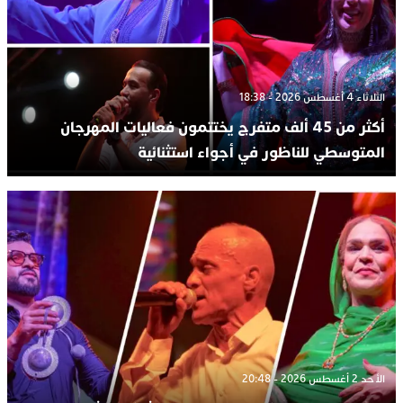
الثلاثاء 4 أغسطس 2026 - 18:38
أكثر من 45 ألف متفرج يختتمون فعاليات المهرجان
المتوسطي للناظور في أجواء استثنائية
الأحد 2 أغسطس 2026 - 20:48