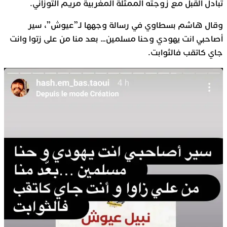
تبادل القبل مع زوجته الممثلة المغربية مريم التوزاني.
وقال هاشم بسطاوي في رسالة وجهها لـ”عيوش”، سير
أصاحبي انت يهودي وحنا مسلمين… بعد منا من على زتوا وانت
جاي كاتقب فالثوابت.