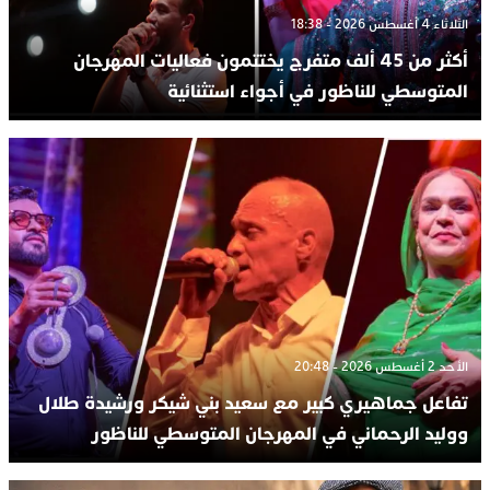
الثلاثاء 4 أغسطس 2026 - 18:38
أكثر من 45 ألف متفرج يختتمون فعاليات المهرجان
المتوسطي للناظور في أجواء استثنائية
الأحد 2 أغسطس 2026 - 20:48
تفاعل جماهيري كبير مع سعيد بني شيكر ورشيدة طلال
ووليد الرحماني في المهرجان المتوسطي للناظور