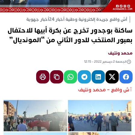
آش واقع جريدة إلكترونية وطنية أخبار 24
أخبار جهوية
ساكنة بوجدور تخرج عن بكرة أبيها للاحتفال
بعبور المنتخب للدور الثاني من “المونديال”
محمد ونتيف
الجمعة 2 ديسمبر 2022 - 12:15
ٱش واقع – محمد ونتيف