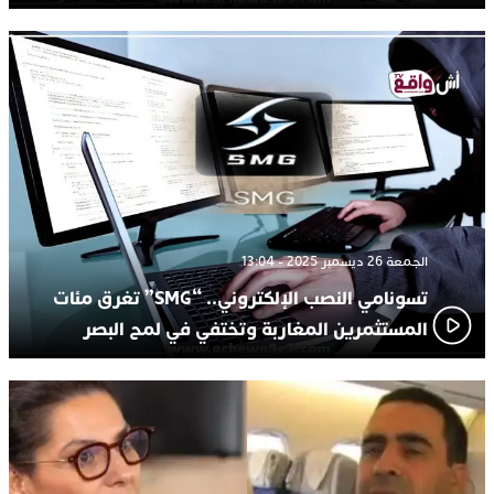
الجمعة 26 ديسمبر 2025 - 13:04
تسونامي النصب الإلكتروني.. “SMG” تغرق مئات
المستثمرين المغاربة وتختفي في لمح البصر