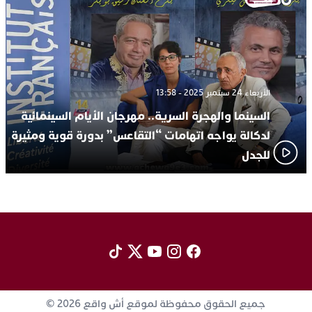
الأربعاء 24 سبتمبر 2025 - 13:58
السينما والهجرة السرية.. مهرجان الأيام السينمائية
لدكالة يواجه اتهامات “التقاعس” بدورة قوية ومثيرة
للجدل
جميع الحقوق محفوظة لموقع أش واقع 2026 ©