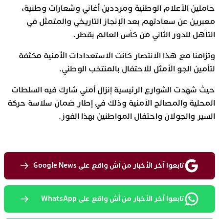
حاملين الأعلام الوطنية ومرددين أغاني وشعارات وطنية،
معبرين عن سعادتهم بعد الإنجاز التاريخي والمتمثل في
التأهل للدور الثاني من كأس العالم بقطر.
وتزامنا مع هذا الانتصار كانت الاستعدادات الأمنية مكثفة
لتأمين الجو الأمثل للاحتفال بالمنتخب الوطني.
حيث شهدت الشوارع الرئيسية إنزال أمني شارك فيه السلطات
المحلية والمصالح الأمنية وذلك في إطار ضمان سلاسة حركة
السير والجولان واحتفال المواطنين بهذا الفوز.
تابعوا آخر الأخبار من أش واقع على Google News
تابعوا آخر الأخبار من أش واقع على WhatsApp