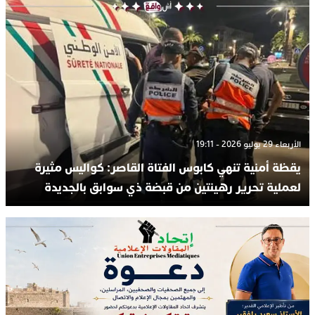
الأربعاء 29 يوليو 2026 - 19:11
يقظة أمنية تنهي كابوس الفتاة القاصر: كواليس مثيرة
لعملية تحرير رهينتين من قبضة ذي سوابق بالجديدة