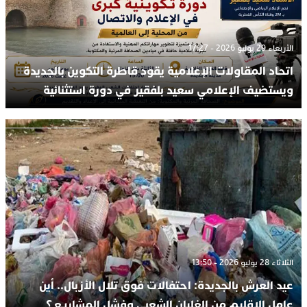
الأربعاء 29 يوليو 2026 - 17:27
اتحاد المقاولات الإعلامية يقود قاطرة التكوين بالجديدة
ويستضيف الإعلامي سعيد بلفقير في دورة استثنائية
الثلاثاء 28 يوليو 2026 - 13:50
عيد العرش بالجديدة: احتفالات فوق تلال الأزبال.. أين
عامل الإقليم من الغليان الشعبي وفشل المشاريع؟