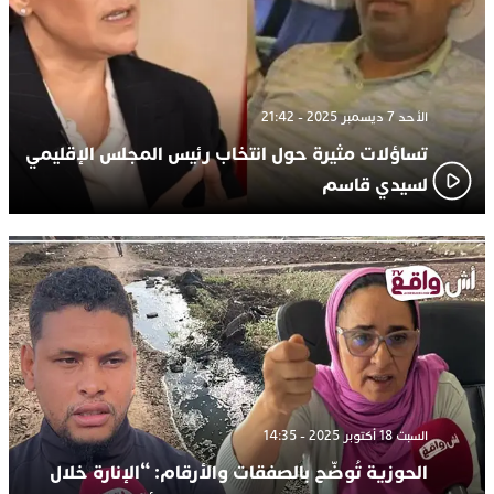
الأحد 7 ديسمبر 2025 - 21:42
تساؤلات مثيرة حول انتخاب رئيس المجلس الإقليمي
لسيدي قاسم
السبت 18 أكتوبر 2025 - 14:35
الحوزية تُوضّح بالصفقات والأرقام: “الإنارة خلال