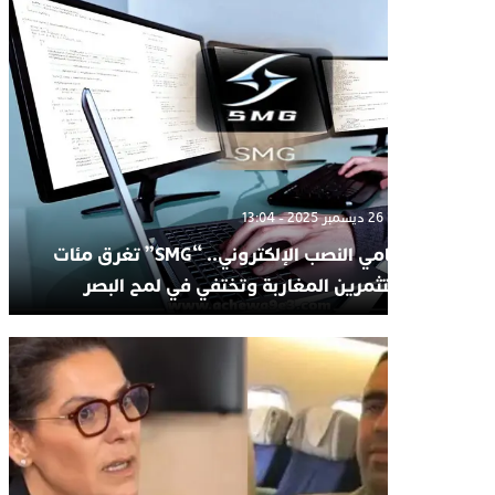
الجمعة 26 ديسمبر 2025 - 13:04
تسونامي النصب الإلكتروني.. “SMG” تغرق مئات
المستثمرين المغاربة وتختفي في لمح البصر