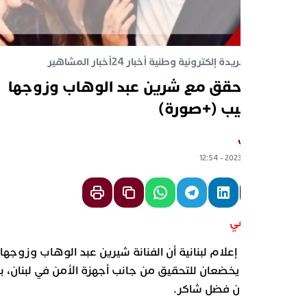
اقع جريدة إلكترونية وطنية أخبار 24
أخبار المشاهير
طة تُحقق مع شرين عبد الوهاب وزوجها
 حبيب (+صورة)
ع تيفي
 2023 - 12:54
قع تيفي
سائل إعلام لبنانية أن الفنانة شيرين عبد الوهاب وزوجها
حبيب يخضعان للتحقيق من جانب أجهزة الأمن في لبنان، بسبب
ما للفنان فضل شاكر.