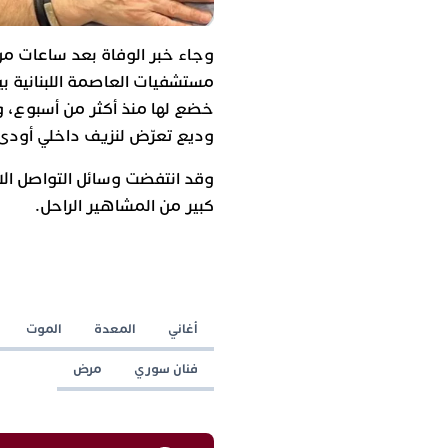
وجاء خبر الوفاة بعد ساعات من إ
مستشفيات العاصمة اللبنانية ب
خضع لها منذ أكثر من أسبوع، وع
وديع تعرّض لنزيف داخلي أودى 
وقد انتفضت وسائل التواصل الاج
كبير من المشاهير الراحل.
أغاني
المعدة
الموت
فنان سوري
مرض