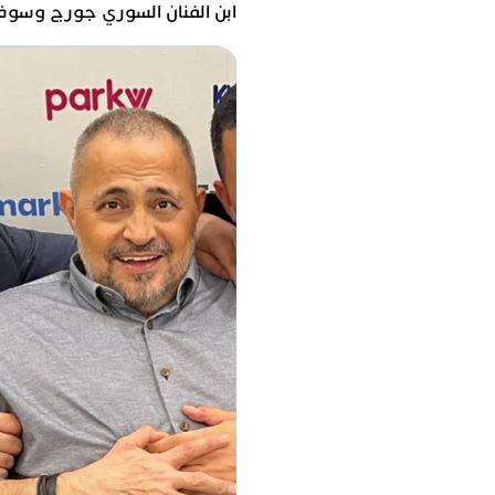
ابن الفنان السوري جورج وسوف،