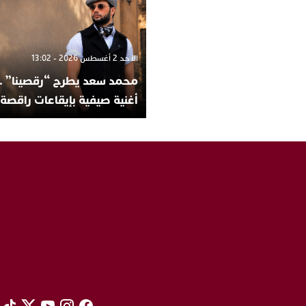
الأحد 2 أغسطس 2026 - 13:02
محمد سعد يطرح “رقصينا” ..
أغنية صيفية بإيقاعات راقصة