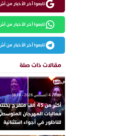
تابعوا آخر الأخبار من أش واقع ع
تابعوا آخر الأخبار من أش واقع
تابعوا آخر الأخبار من أش واقع
مقالات ذات صلة
الثلاثاء 4 أغسطس 2026 - 18:38
أكثر من 45 ألف متفرج يخ
فعاليات المهرجان المتوسط
للناظور في أجواء استثنائية