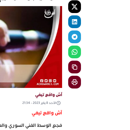
آش واقع تيفي
الأحد 8 يناير 2023 - 21:34
آش واقع تيفي
فجع الوسط الفني السوري والع