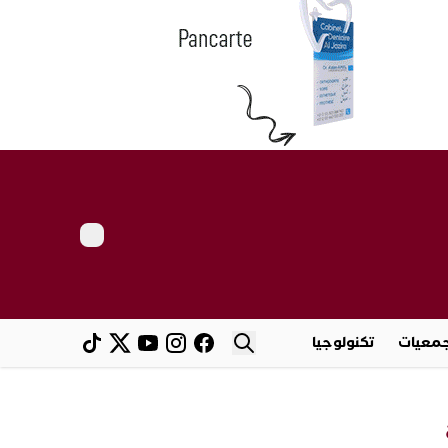
معيات
تكنولوجيا