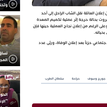
وتخت
علان العائلة نقل الشاب الراحل إلى أحد
يروت بحالة حرجة إثر عملية تكميم المعدة
لى الرغم من إعلان نجاح العملية حينها فإن
بحياته.
تماعي حزناً بعد إعلان الوفاة، ورثى عدد
الأحد 7 ديسمبر 2025 - 21:42
تساؤ
المج
جورج وسوف
حراحة
سلطان الطرب
السبت 18 أكتوبر 2025 - 14:35
الحوز
“الإن