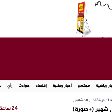
ار رياضية
مجتمع
أخبار وطنية
إقتصاد
حوادث
رأي
ج
خبار 24
أخبار المشاهير
24 ساعة
ي شهير (+صورة)