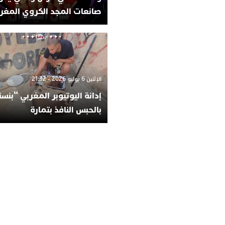
صانعات المجد الكروي المغر
الإثنين 6 يوليو 2026 - 21:32
إدانة اليوتيوبر المغربي “بن
بالحبس النافذ بتمارة