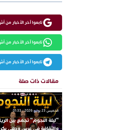
تابعوا آخر الأخبار من أش واقع ع
تابعوا آخر الأخبار من أش واقع
تابعوا آخر الأخبار من أش واقع
مقالات ذات صلة
الخميس 23 يوليو 2026 - 01:33
“ليلة النجوم” تجمع بين الري
والثقافة في عرس وطني يكر