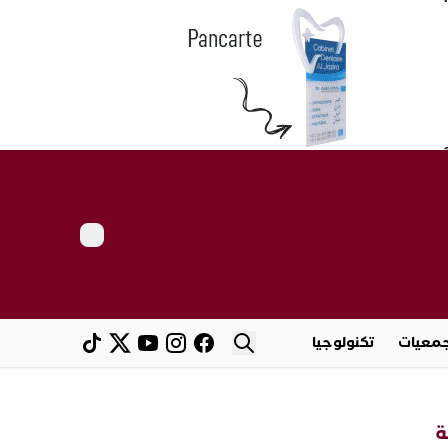
معيات
تكنولوجيا