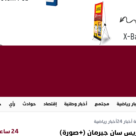
ار رياضية
مجتمع
أخبار وطنية
إقتصاد
حوادث
رأي
ج
خبار 24
أخبار رياضية
24 ساعة
يس سان جيرمان (+صورة)