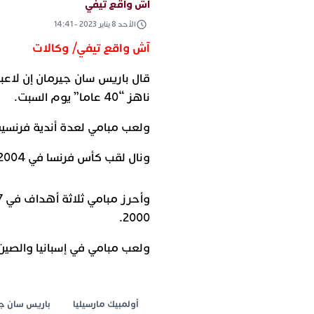
آش واقع تيفي
الأحد 8 يناير 2023 - 14:41
آش واقع تيفي/ وكالات
قال باريس سان جيرمان إن لاعب
ناهز “40 عاما” يوم السبت.
ولعب مبامي لعدة أندية فرنسية
ونال لقب كأس فرنسا في 2004 و2006 مع باريس سان جيرمان.
2000.
ولعب مبامي في إسبانيا والصين والسعودية قبل اعتزال
أولمبيك مارسيليا
باريس سان ج