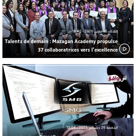
الثلاثاء 10 مارس 2026 - 10:40
Talents de demain : Mazagan Academy propulse
37 collaboratrices vers l’excellence
الجمعة 26 ديسمبر 2025 - 13:04