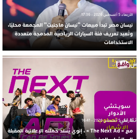
الأربعاء 5 أغسطس 2026 - 17:36
نيسان مصر تبدأ مبيعات “نيسان ماجنيت” المجمعة محليًا،
وتُعِيد تعريف فئة السيارات الرياضية المدمجة متعددة
الاستخدامات
الأربعاء 5 أغسطس 2026 - 16:41
مع « The Next Ad » ، إنوي يُسند حملته الإعلانية المقبلة