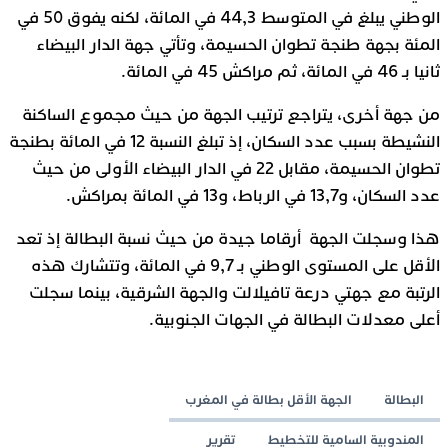
الوطني يبلغ في المتوسط 44,3 في المائة، لكنه يفوق 50 في
المئة بجهة طنجة تطوان الحسيمة، وتأتي جهة الدار البيضاء
ثانيا بـ 46 في المائة، ثم مراكش 45 في المائة.
من جهة أخرى، يتراجع ترتيب الجهة من حيث مجموع الساكنة
النشيطة بسبب عدد السكان، إذ تبلغ النسبة 12 في المائة بطنجة
تطوان الحسيمة، مقابل 22 في الدار البيضاء الأولى من حيث
عدد السكان، و13,7 في الرباط، و13 في المائة بمراكش.
هذا وسجلت الجهة أرقاما جيدة من حيث نسبة البطالة إذ تعد
الأقل على المستوى الوطني بـ 9,7 في المائة، وتتشارك هذه
الرتبة مع جهتي درعة تافيلالت والجهة الشرقية، بينما سجلت
أعلى معدلات البطالة في الجهات الجنوبية.
البطالة
الجهة الأقل بطالة في المغرب
المندوبية السامية للتخطيط
تقرير