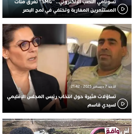
تسونامي النصب الإلكتروني.. “SMG” تغرق مئات
المستثمرين المغاربة وتختفي في لمح البصر
الأحد 7 ديسمبر 2025 - 21:42
تساؤلات مثيرة حول انتخاب رئيس المجلس الإقليمي
لسيدي قاسم