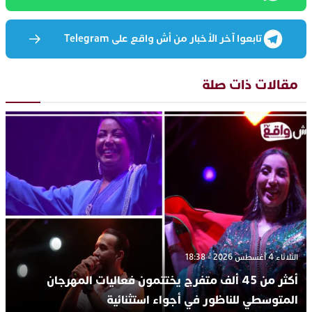
تابعوا آخر الأخبار من أش واقع على Telegram
مقالات ذات صلة
الثلاثاء 4 أغسطس 2026 - 18:38
أكثر من 45 ألف متفرج يختتمون فعاليات المهرجان
المتوسطي للناظور في أجواء استثنائية