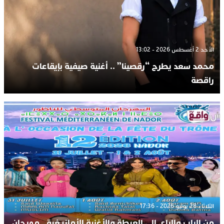
الأحد 2 أغسطس 2026 - 13:02
محمد سعد يطرح “رقصينا” .. أغنية صيفية بإيقاعات
راقصة
الثلاثاء 28 يوليو 2026 - 17:36
من الراب والراي إلى العيطة والأغنية الأمازيغية.. مهرجان