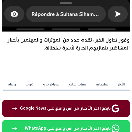
وفور تداول الخبر، تقدم عدد من المؤثرات والمهتمين بأخبار
المشاهير بتعازيهم الحارة لأسرة سلطانة.
الأم
سلطانة
سناب شات
سهام بدة
موت
وفاة
تابعوا آخر الأخبار من أش واقع على Google News
تابعوا آخر الأخبار من أش واقع على WhatsApp