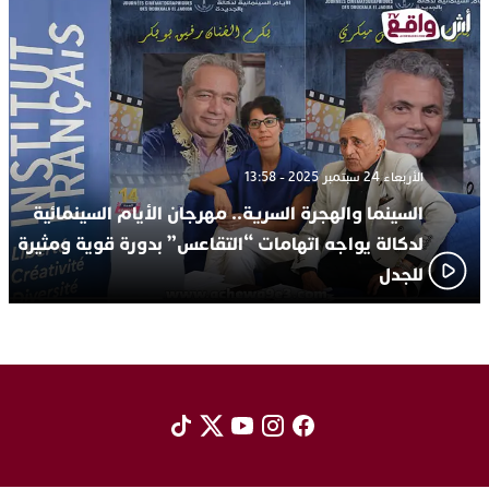
الأربعاء 24 سبتمبر 2025 - 13:58
السينما والهجرة السرية.. مهرجان الأيام السينمائية
لدكالة يواجه اتهامات “التقاعس” بدورة قوية ومثيرة
للجدل