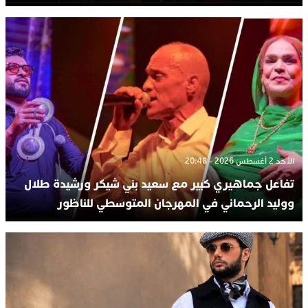
الأحد 2 أغسطس 2026 - 20:48
تفاعل جماهيري كبير مع سعيد بني شيكر ورشيدة طلال
ووليد الرحماني في المهرجان المتوسطي للناظور