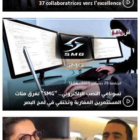
37 collaboratrices vers l’excellence
الجمعة 26 ديسمبر 2025 - 13:04
تسونامي النصب الإلكتروني.. “SMG” تغرق مئات
المستثمرين المغاربة وتختفي في لمح البصر