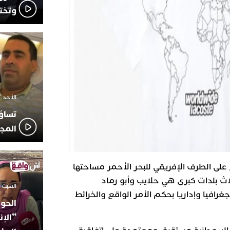
وتخت
الأحد 7 ديسمبر 2025 - 21:42
تساؤ
المج
ى الطرف الإفريقي للبحر الأحمر مساحتها
 بها ثلاث بلدات كبرى هي حلايب وأبو رماد
السبت 18 أكتوبر 2025 - 14:35
رافيا وإداريا بحكم الأمر الواقع والخرائط
الحوز
“الإن