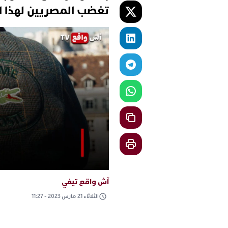
تغضب المصريين لهذا ا
آش واقع تيفي
الثلاثاء 21 مارس 2023 - 11:27