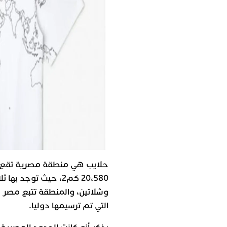
حلايب هي منطقة مصرية تقع عل
20،580 كم2، حيث توجد
وشلاتين، والمنطقة تتبع مصر جغ
التي تم ترسيمها دوليا.