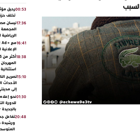
لسبب
رحيل مؤثر
00:53
تخلف حزنا
نيسان مصر
17:36
المجمعة مح
الرياضية 
16:41
الإعلانية 
18:38
المهرجان 
استثنائية
تصريح الن
15:10
الأحداث ال
إلى مدينتي
نحو إعلام 
01:30
للدورة الت
بالجديدة 
تفاعل جم
20:48
ورشيدة ط
المتوسطي
محمد سعد 
13:02