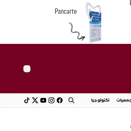
معيات
تكنولوجيا