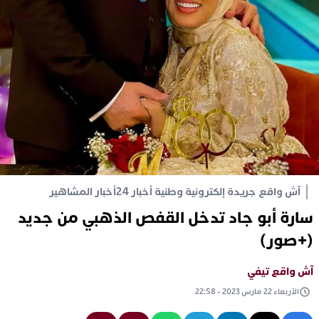
آش واقع جريدة إلكترونية وطنية أخبار 24
أخبار المشاهير
سارة أبو جاد تدخل القفص الذهبي من جديد
(+صور)
آش واقع تيفي
الأربعاء 22 مارس 2023 - 22:58