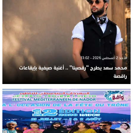
الأحد 2 أغسطس 2026 - 13:02
محمد سعد يطرح “رقصينا” .. أغنية صيفية بإيقاعات
راقصة