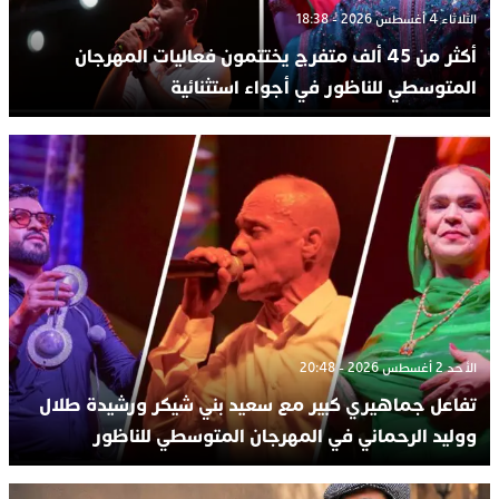
الثلاثاء 4 أغسطس 2026 - 18:38
أكثر من 45 ألف متفرج يختتمون فعاليات المهرجان
المتوسطي للناظور في أجواء استثنائية
الأحد 2 أغسطس 2026 - 20:48
تفاعل جماهيري كبير مع سعيد بني شيكر ورشيدة طلال
ووليد الرحماني في المهرجان المتوسطي للناظور