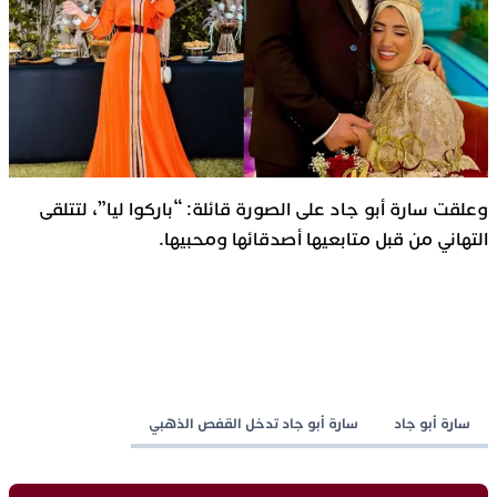
وعلقت سارة أبو جاد على الصورة قائلة: “باركوا ليا”، لتتلقى
التهاني من قبل متابعيها أصدقائها ومحبيها.
سارة أبو جاد
سارة أبو جاد تدخل القفص الذهبي