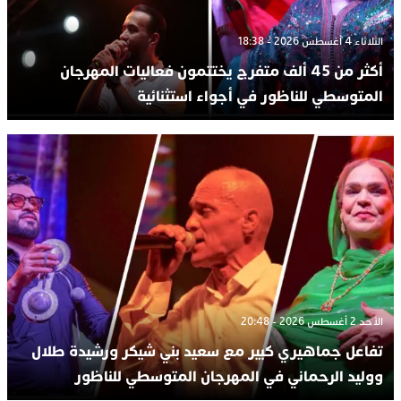
الثلاثاء 4 أغسطس 2026 - 18:38
أكثر من 45 ألف متفرج يختتمون فعاليات المهرجان
المتوسطي للناظور في أجواء استثنائية
الأحد 2 أغسطس 2026 - 20:48
تفاعل جماهيري كبير مع سعيد بني شيكر ورشيدة طلال
ووليد الرحماني في المهرجان المتوسطي للناظور