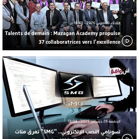
الثلاثاء 10 مارس 2026 - 10:40
Talents de demain : Mazagan Academy propulse
37 collaboratrices vers l’excellence
الجمعة 26 ديسمبر 2025 - 13:04
تسونامي النصب الإلكتروني.. “SMG” تغرق مئات