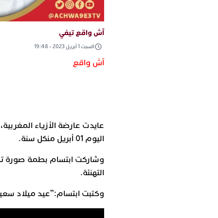
آش واقع تيفي
السبت 1 أبريل 2023 - 19:48
آش واقع
عايدت
عارضة
الأزياء
المغربية،
اليوم
01
أبريل
من
كل
سنة
.
وشاركت
ابتسام
بطمة
صورة
ت
التهنئة
.
وكتبت
ابتسام
:”
عيد
ميلاد
سعي