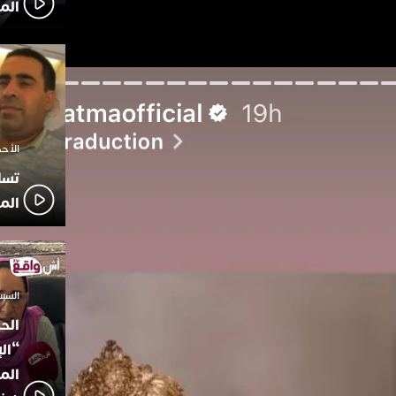
الم
الأحد 7 ديسمبر 2025 
تسا
الم
السبت 18 أكتوبر 2025
الح
“ال
المؤ