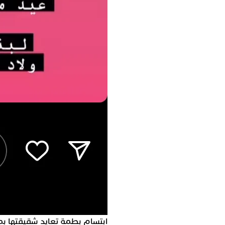
ابتسام بطمة تعايد شقيقتها بم