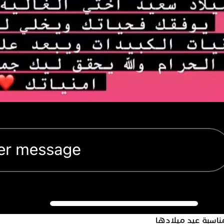
ناسبة عيد ميلادها