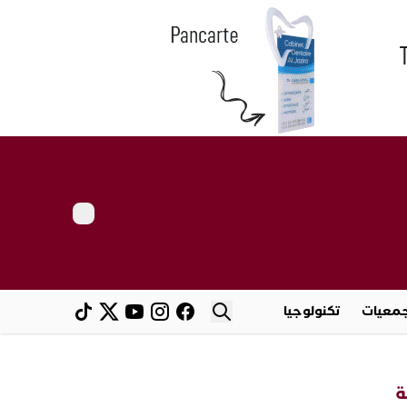
معيات
تكنولوجيا