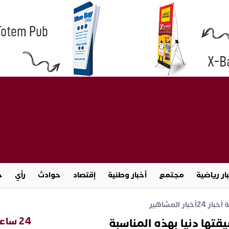
ار رياضية
مجتمع
أخبار وطنية
إقتصاد
حوادث
رأي
ج
خبار 24
أخبار المشاهير
24 ساعة
تها دنيا بهذه المناسبة