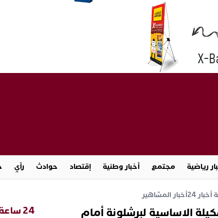
ار رياضية
مجتمع
أخبار وطنية
إقتصاد
حوادث
رأي
ج
خبار 24
أخبار المشاهير
24 ساعة
لة الاساسية لبرشلونة أمام