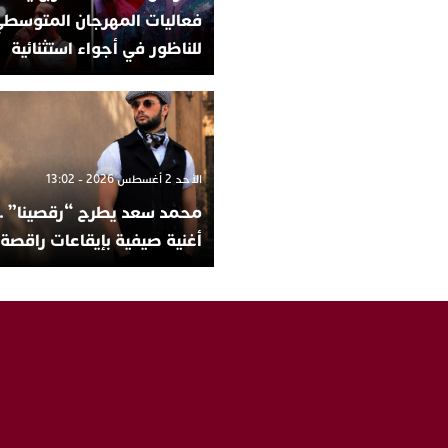
فعاليات المهرجان المتوسط
للناظور في أجواء استثنائية
الأحد 2 أغسطس 2026 - 13:02
محمد سعد يطرح “رقصينا” ..
أغنية صيفية بإيقاعات راقصة