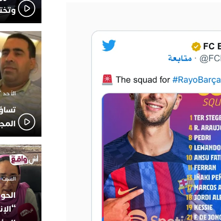
وتخت
الأحد 7 ديسمبر 2025 - 21:42
تساؤ
المج
السبت 18 أكتوبر 2025 - 14:35
الحوز
“الإن