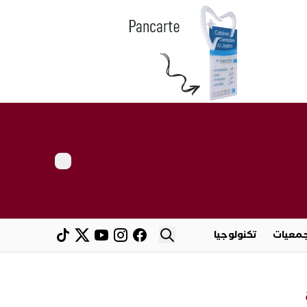
معيات
تكنولوجيا