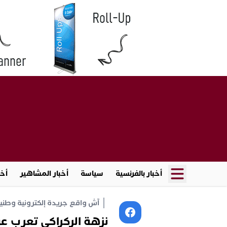
أخبار بالفرنسية
سياسة
أخبار المشاهير
أخب
آش واقع جريدة إلكترونية وطنية أ
نزهة الركراكي تعرب عن