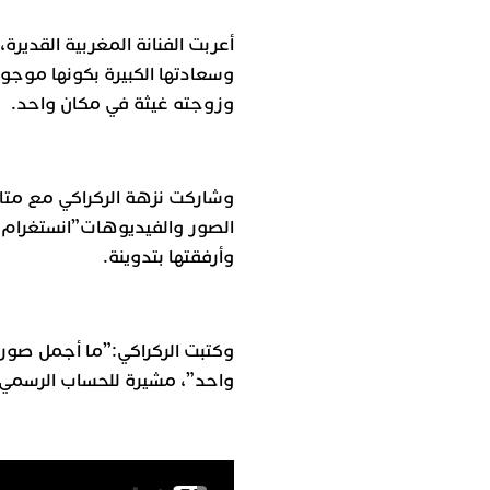
أعربت الفنانة المغربية القديرة،
وسعادتها الكبيرة بكونها موجود
وزوجته غيثة في مكان واحد.
وشاركت نزهة الركراكي مع متا
الصور والفيديوهات”انستغرام”
وأرفقتها بتدوينة.
وكتبت الركراكي:”ما أجمل صور
واحد”، مشيرة للحساب الرسمي ل