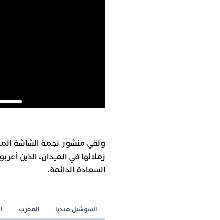
ولقي منشور نجمة الشاشة المغر
زملائها في الميدان، الذين أعرب
السعادة الدائمة.
السوشيل ميديا
المغرب
ا