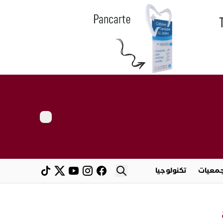
معيات
تكنولوجيا