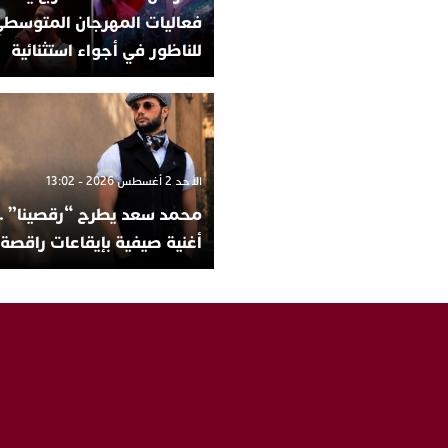
فعاليات المهرجان المتوسط
للناظور في أجواء استثنائية
الأحد 2 أغسطس 2026 - 13:02
محمد سعد يطرح “رقصينا” ..
أغنية صيفية بإيقاعات راقصة