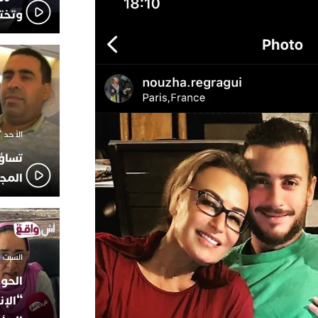
وتخت
الأحد 7 ديسمبر 2025 - 21:42
تساؤ
المج
السبت 18 أكتوبر 2025 - 14:35
الحوز
“الإن