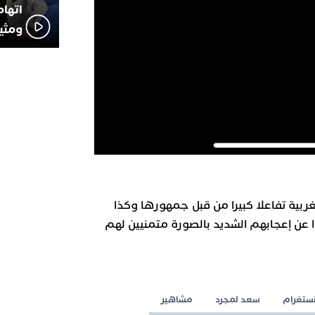
اتهام
ومثير
بية تفاعلا كبيرا من قبل جمهورها وكذا
وا عن إعجابهم الشديد بالصورة متمنيين لهم
نستغرام
سعد لمجرد
مشاهير