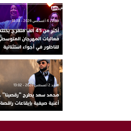
الثلاثاء 4 أغسطس 2026 - 18:38
أكثر من 45 ألف متفرج يخ
فعاليات المهرجان المتوسط
للناظور في أجواء استثنائية
الأحد 2 أغسطس 2026 - 13:02
محمد سعد يطرح “رقصينا” ..
أغنية صيفية بإيقاعات راقصة