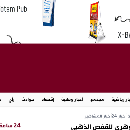
ار رياضية
مجتمع
أخبار وطنية
إقتصاد
حوادث
رأي
ج
خبار 24
أخبار المشاهير
24 ساعة
وهري للقفص الذهبي