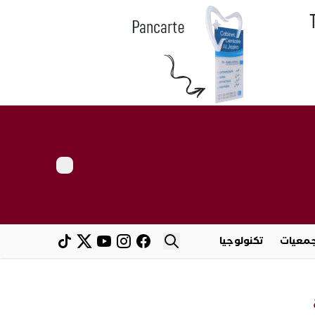
معيات
تكنولوجيا