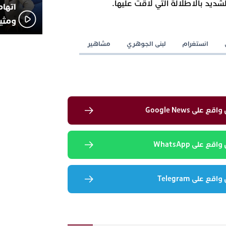
ديد بالاطلالة التي لاقت عليها.
اتهام
ومثير
انستغرام
لبنى الجوهري
مشاهير
لى Google News
 على WhatsApp
 على Telegram