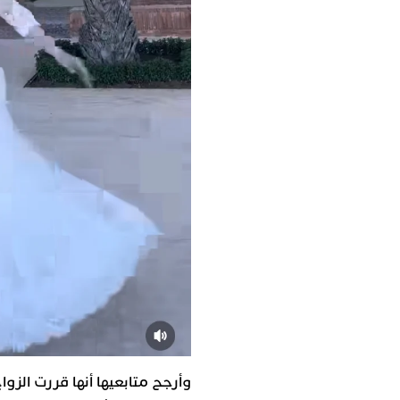
وأرجح متابعيها أنها قررت الزواج