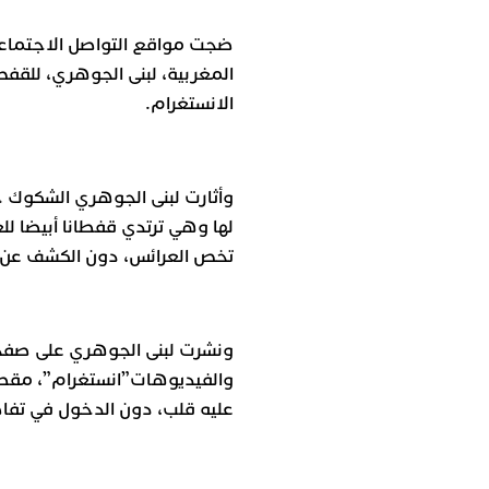
ضجت مواقع التواصل الاجتماعي 
المغربية، لبنى الجوهري، للقف
الانستغرام.
وأثارت لبنى الجوهري الشكوك 
لها وهي ترتدي قفطانا أبيضا لل
تخص العرائس، دون الكشف عن 
ونشرت لبنى الجوهري على صفحت
والفيديوهات”انستغرام”، مقط
عليه قلب، دون الدخول في تفاص