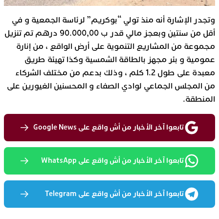
وتجدر الإشارة أنه منذ تولي “بوكريم” لرئاسة الجمعية و في
أقل من سنتين وبعجز مالي قدر ب 90.000,00 درهم تم تنزيل
مجموعة من المشاريع التنموية على أرض الواقع ، من إنارة
عمومية و بئر مجهز بالطاقة الشمسية وكذا تهيئة طريق
معبدة على طول 1.2 كلم ، وذلك بدعم من مختلف الشركاء
من المجلس الجماعي لوادي الصفاء و المحسنين الغيورين على
المنطقة.
تابعوا آخر الأخبار من أش واقع على Google News
تابعوا آخر الأخبار من أش واقع على WhatsApp
تابعوا آخر الأخبار من أش واقع على Telegram