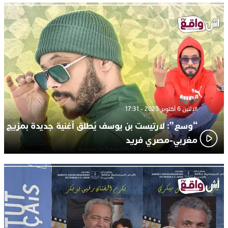
الإثنين 6 أكتوبر 2025 - 17:31
“وسع”: لارتيست بن يوسف يُطلق أغنية جديدة بمزيج
مغربي-مصري فريد