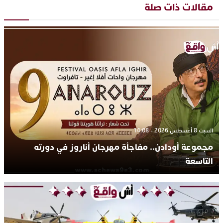
مقالات ذات صلة
السبت 8 أغسطس 2026 - 14:08
مجموعة أودادن.. مفاجأة مهرجان أناروز في دورته
التاسعة