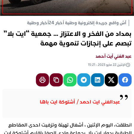
آش واقع جريدة إلكترونية وطنية أخبار 24
أخبار وطنية
بمداد من الفخر و الاعتزاز … جمعية “ايت بلا”
تبصم على إنجازات تنموية مهمة
عبد الغني أيت أحمد
الإثنين 22 مايو 2023 - 15:21
عبدالغني ايت احمد / أشتوكة ايت باها
انطلقت، اليوم الإثنين ، أشغال تهيئة وتزفيت احدى المقاطع
الطرقية بدوار ايت بلا بجماعة وادي الصفا بإقليم أشتوكة ايت