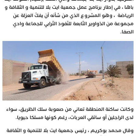
باها ، في إطار برنامج عمل جمعية ايت بلا للتنمية و الثقافة و
الرياضة ، وهو المشروع الذي من شأنه أن يفكّ العزلة عن
مجموعة من الدّواوير التّابعة للنّفوذ التّرابي للجماعة وادي
الصفا.
وكانت ساكنة المنطقة تعاني من صعوبة سلك الطّريق، سواء
لدى الراجلين أو سائقي العربات، رغم كونها مسلكا حيويا.
وقال محمد بوكريم ، رئيس جمعية ايت بلا للتنمية و الثقافة