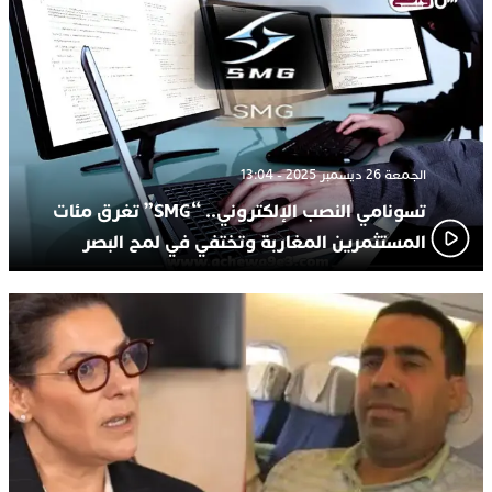
الجمعة 26 ديسمبر 2025 - 13:04
تسونامي النصب الإلكتروني.. “SMG” تغرق مئات
المستثمرين المغاربة وتختفي في لمح البصر