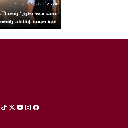
الأحد 2 أغسطس 2026 - 13:02
محمد سعد يطرح “رقصينا” ..
أغنية صيفية بإيقاعات راقصة