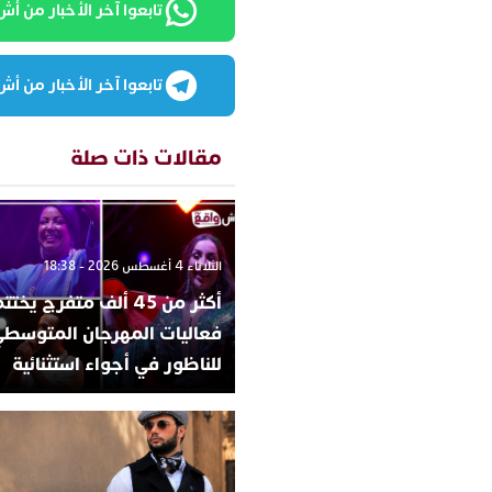
تابعوا آخر الأخبار من أش واقع
تابعوا آخر الأخبار من أش واقع
مقالات ذات صلة
الثلاثاء 4 أغسطس 2026 - 18:38
أكثر من 45 ألف متفرج يخ
فعاليات المهرجان المتوسط
للناظور في أجواء استثنائية