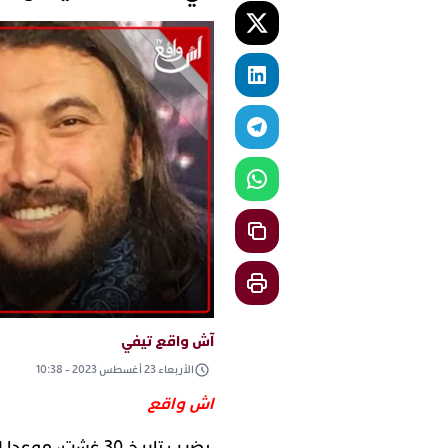
آش واقع تيفي
الأربعاء 23 أغسطس 2023 - 10:38
اش واقع
يضرب تاريخ 30 غشت،