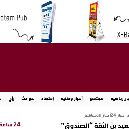
ار رياضية
مجتمع
أخبار وطنية
إقتصاد
حوادث
رأي
ج
خبار 24
أخبار المشاهير
24 ساعة