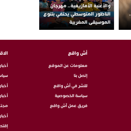
والأغنية الأمازيغية.. مهرجان
الناظور المتوسطي يحتفي بتنوع
الموسيقى المغربية
أش واقع
الاق
معلومات عن الموقع
أخبار
إتصل بنا
سياس
للنشر في أش واقع
أخبا
سياسة الخصوصية
أخبار
فريق عمل آش واقع
مجت
أخبار
إقتص