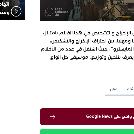
اتهام
ومثير
ل الإخراج والتشخيص في هذا الفيلم بامتياز،
ومهنيا، بين احتراف الإخراج والتشخيص،
المايسترو”، حيث اشتغل في عدد من الأفلام
، ويعرف بتلحين وتوزيع، موسيقى كل أنواع
ثقة
فنان
لى Google News