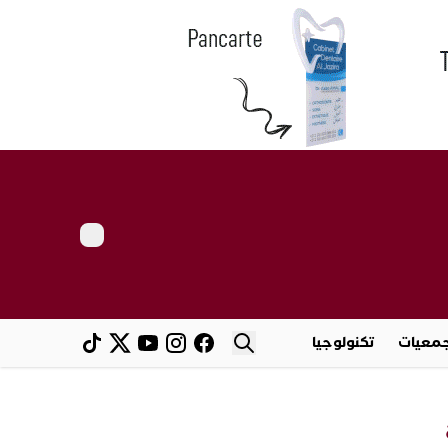
معيات
تكنولوجيا