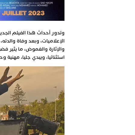
وتدور أحداث هذا الفيلم الج
الإعلاميات، وبعد وفاة والدته
والإثارة والغموض، ما يثير فضو
استثنائيا، ويبدي جليا، مهنية و