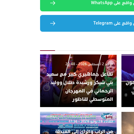
 على WhatsApp
 على Telegram
الأحد 2 أغسطس 2026 - 20:48
تفاعل جماهيري كبير مع سعيد
تتمون
بني شيكر ورشيدة طلال ووليد
ي
الرحماني في المهرجان
المتوسطي للناظور
الثلاثاء 28 يوليو 2026 - 17:36
من الراب والراي إلى العيطة