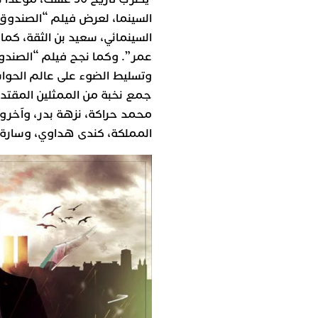
السينما، لعرض فيلم “الصندوق”
السينمائي، سعيد بن الثقة، كم
عمر”. وكما نجح فيلم “الصندوق
وتسليط الضوء على عالم الحواسي
جمع نخبة من الممثلين المقتدر
محمد حراكة، نزهة بدر، وآخرو
المملكة، كندى هداوي، وسارة 