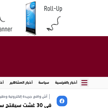
أخبار بالفرنسية
سياسة
أخبار المشاهير
أخب
آش واقع جريدة إلكترونية وطنية أ
في 30 غشت سيفتح سعيد بن الثقة “الصندوق”