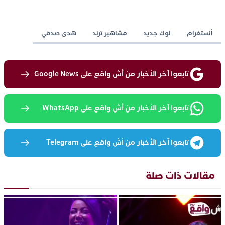
أنستغرام
لوك جديد
مشاهير ترند
هدى صدقي
تابعوا آخر الأخبار من أش واقع على Google News
تابعوا آخر الأخبار من أش واقع على WhatsApp
تابعوا آخر الأخبار من أش واقع على Telegram
مقالات ذات صلة