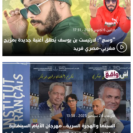
الإثنين 6 أكتوبر 2025 - 17:31
“وسع”: لارتيست بن يوسف يُطلق أغنية جديدة بمزيج
مغربي-مصري فريد
الأربعاء 24 سبتمبر 2025 - 13:58
السينما والهجرة السرية.. مهرجان الأيام السينمائية