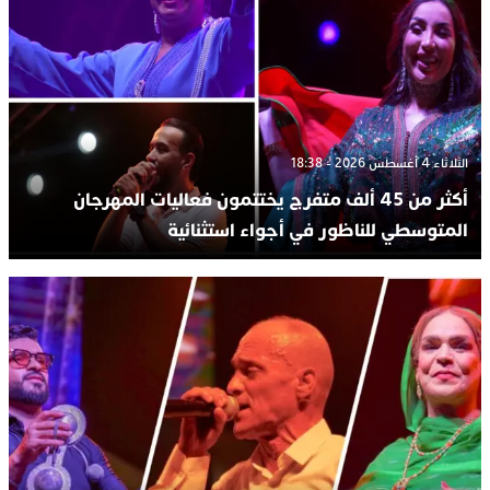
الثلاثاء 4 أغسطس 2026 - 18:38
أكثر من 45 ألف متفرج يختتمون فعاليات المهرجان
المتوسطي للناظور في أجواء استثنائية