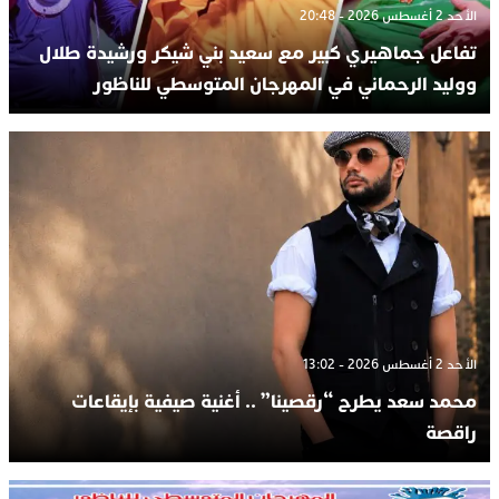
الأحد 2 أغسطس 2026 - 20:48
تفاعل جماهيري كبير مع سعيد بني شيكر ورشيدة طلال
ووليد الرحماني في المهرجان المتوسطي للناظور
الأحد 2 أغسطس 2026 - 13:02
محمد سعد يطرح “رقصينا” .. أغنية صيفية بإيقاعات
راقصة