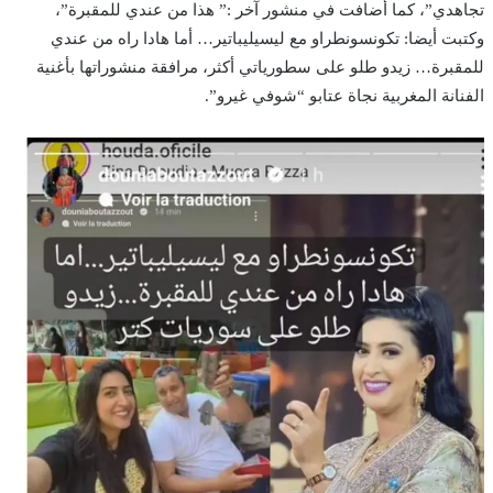
تجاهدي”، كما أضافت في منشور آخر :” هذا من عندي للمقبرة”،
وكتبت أيضا: تكونسونطراو مع ليسيليباتير… أما هادا راه من عندي
للمقبرة… زيدو طلو على سطورياتي أكثر، مرافقة منشوراتها بأغنية
الفنانة المغربية نجاة عتابو “شوفي غيرو”.