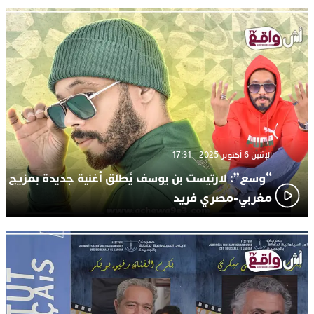
الإثنين 6 أكتوبر 2025 - 17:31
“وسع”: لارتيست بن يوسف يُطلق أغنية جديدة بمزيج
مغربي-مصري فريد