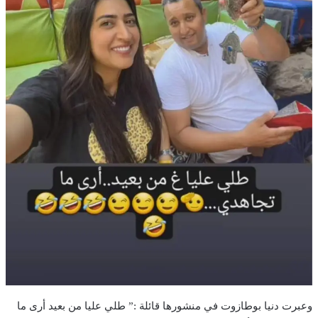
وعبرت دنيا بوطازوت في منشورها قائلة :” طلي عليا من بعيد أرى ما