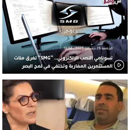
الجمعة 26 ديسمبر 2025 - 13:04
تسونامي النصب الإلكتروني.. “SMG” تغرق مئات
المستثمرين المغاربة وتختفي في لمح البصر