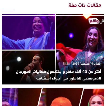
مقالات ذات صلة
الثلاثاء 4 أغسطس 2026 - 18:38
أكثر من 45 ألف متفرج يختتمون فعاليات المهرجان
المتوسطي للناظور في أجواء استثنائية