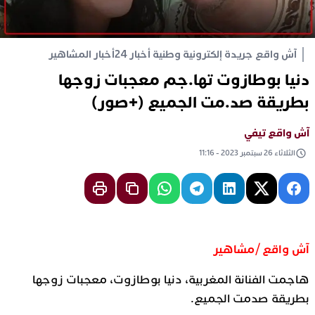
آش واقع جريدة إلكترونية وطنية أخبار 24
أخبار المشاهير
دنيا بوطازوت تها.جم معجبات زوجها
بطريقة صد.مت الجميع (+صور)
آش واقع تيفي
الثلاثاء 26 سبتمبر 2023 - 11:16
آش واقع /مشاهير
هاجمت الفنانة المغربية، دنيا بوطازوت، معجبات زوجها
بطريقة صدمت الجميع.