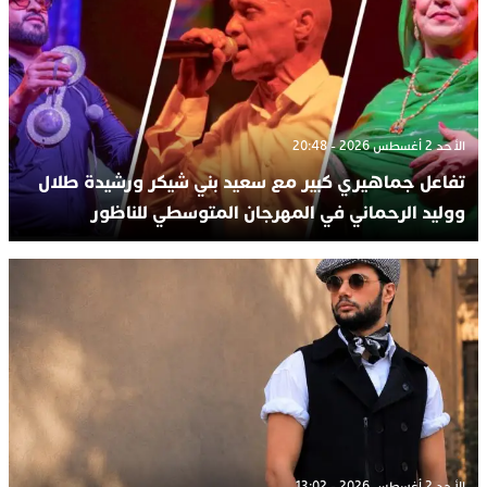
الأحد 2 أغسطس 2026 - 20:48
تفاعل جماهيري كبير مع سعيد بني شيكر ورشيدة طلال
ووليد الرحماني في المهرجان المتوسطي للناظور
الأحد 2 أغسطس 2026 - 13:02