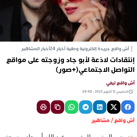
آش واقع جريدة إلكترونية وطنية أخبار 24
أخبار المشاهير
إنتقادات لاذعة لأبو جاد وزوجته على مواقع
التواصل الاجتماعي(+صور)
آش واقع تيفي
الخميس 12 أكتوبر 2023 - 09:48
آش واقع / مشاهير
يتعرض، اليوتوبر المغربي، عبد الله أبو جاد، وزوجته