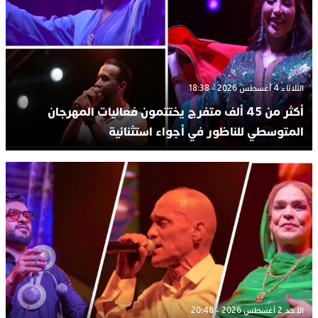
الثلاثاء 4 أغسطس 2026 - 18:38
أكثر من 45 ألف متفرج يختتمون فعاليات المهرجان
المتوسطي للناظور في أجواء استثنائية
الأحد 2 أغسطس 2026 - 20:48