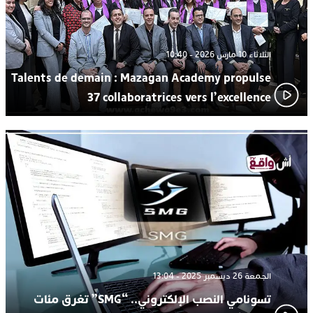
الثلاثاء 10 مارس 2026 - 10:40
Talents de demain : Mazagan Academy propulse
37 collaboratrices vers l’excellence
الجمعة 26 ديسمبر 2025 - 13:04
تسونامي النصب الإلكتروني.. “SMG” تغرق مئات