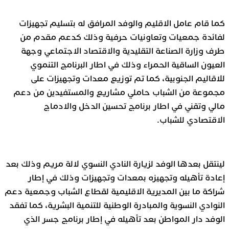
كما قام عامل الاقليم والوفد المرافق له بتسليم تجهيزات
لفائدة جمعيات وتعاونيات حرفية وذلك كدعم مقدم من
طرف وزارة الصناعة التقليدية والاقتصاد الاجتماعي وجهة
العيون الساقية الحمراء وذلك في اطار البرنامج التنموي
للاقاليم الجنوبية، كما تم توزيع معدات وتجهيزات على
مجموعة من الشباب حاملي مشاريع والمستفيدين من دعم
مالي وتقني في اطار برنامج تحسين الدخل والادماج
الاقتصادي للشباب.
لينتقل بعدها الوفد لزيارة النادي النسوي لالة مريم وذلك بعد
إعادة تأهيله وتجهيزه بمعدات وتجهيزات وذلك في إطار
شراكة ما بين المديرية الاقليمية لقطاع الشباب وجمعية دعم
النوادي النسوية والمبادرة الوطنية للتنمية البشرية، كما تفقد
الوفد دار المواطن بعد تأهيله في إطار برنامج جسر الذي