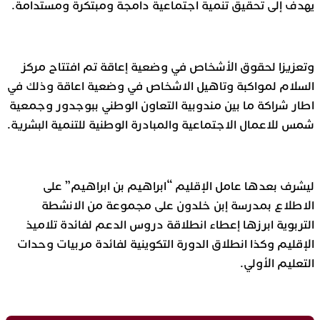
يهدف إلى تحقيق تنمية اجتماعية دامجة ومبتكرة ومستدامة.
وتعزيزا لحقوق الأشخاص في وضعية إعاقة تم افتتاح مركز
السلام لمواكبة وتاهيل الاشخاص في وضعية اعاقة وذلك في
اطار شراكة ما بين مندوبية التعاون الوطني ببوجدور وجمعية
شمس للاعمال الاجتماعية والمبادرة الوطنية للتنمية البشرية.
ليشرف بعدها عامل الإقليم “ابراهيم بن ابراهيم” على
الاطلاع بمدرسة إبن خلدون على مجموعة من الانشطة
التربوية ابرزها إعطاء انطلاقة دروس الدعم لفائدة تلاميذ
الإقليم وكذا انطلاق الدورة التكوينية لفائدة مربيات وحدات
التعليم الأولي.