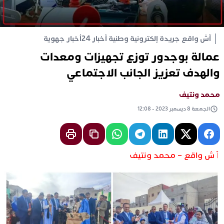
آش واقع جريدة إلكترونية وطنية أخبار 24
أخبار جهوية
عمالة بوجدور توزع تجهيزات ومعدات
والهدف تعزيز الجانب الاجتماعي
محمد ونتيف
الجمعة 8 ديسمبر 2023 - 12:08
ٱش واقع – محمد ونتيف