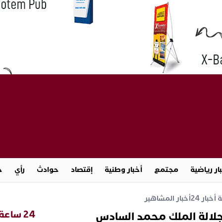
ار رياضية
مجتمع
أخبار وطنية
إقتصاد
حوادث
رأي
ج
خبار 24
أخبار المشاهير
24 ساعة
لالة الملك محمد السادس