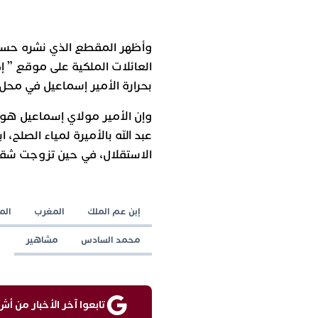
العائلات الملكية على موقع ” 
بحرارة الأمير إسماعيل في محل إ
وإن الأمير مولاي إسماعيل هو ا
عبد الله بالأميرة لمياء الصلح، 
الاستقلال، في حين تزوجت شقيقت
إبن عم الملك
المغرب
الم
محمد السادس
مشاهير
تابعوا آخر الأخبار من أش واقع ع