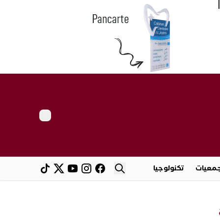
معيات
تكنولوجيا