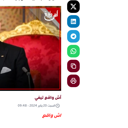
آش واقع تيفي
السبت 20 يناير 2024 - 09:48
اش واقع