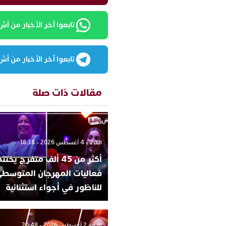
تابعوا آخر الأخبار من أش واقع
تابعوا آخر الأخبار من أش واقع
مقالات ذات صلة
الثلاثاء 4 أغسطس 2026 - 18:38
أكثر من 45 ألف متفرج يخ
فعاليات المهرجان المتوسط
للناظور في أجواء استثنائية
الأحد 2 أغسطس 2026 - 20:48