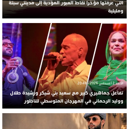
التي عرفتها مؤخرا نقاط العبور المؤدية إلى مدينتي سبتة
ومليلية
الأحد 2 أغسطس 2026 - 20:48
تفاعل جماهيري كبير مع سعيد بني شيكر ورشيدة طلال
ووليد الرحماني في المهرجان المتوسطي للناظور