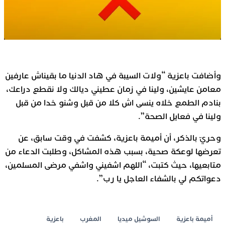
وأضافت باعزية “ولات السيبة في هاد الدنيا ما بقيناش عارفين
معامن عايشين، ولينا في زمان عطيني ديالك ولا نقطع دراعك،
بنادم الطمع خلاه ينسى اش كلا من قبل وشنو خدا من قبل
ولينا في فعايل الصحة”.
وحريّ بالذكر، أن أميمة باعزية، كشفت في وقت سابق، عن
تعرضها لوعكة صحية، بسبب هذه المشاكل، وطلبت الدعاء من
متابعيها، حيث كتبت، “اللهم اشفيني واشفي مرضى المسلمين،
دعواتكم لي بالشفاء العاجل يا رب”.
أميمة باعزية
السوشيل ميديا
المغرب
باعزية