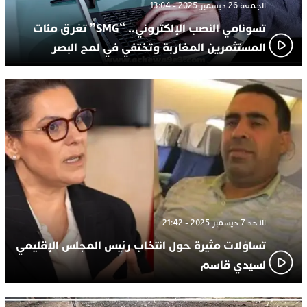
الجمعة 26 ديسمبر 2025 - 13:04
تسونامي النصب الإلكتروني.. “SMG” تغرق مئات
المستثمرين المغاربة وتختفي في لمح البصر
الأحد 7 ديسمبر 2025 - 21:42
تساؤلات مثيرة حول انتخاب رئيس المجلس الإقليمي
لسيدي قاسم