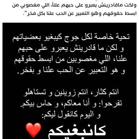
ولكت ماقادرينش يعبرو على حبهم علناً، اللي مغصوبي من
ابسط حقوقهم وهو التعبير عن الحب علنا بكل فخر”.