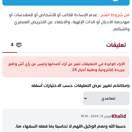
من شروط النشر
: عدم الإساءة للكاتب أو للأشخاص أو للمقدسات أو
مهاجمة الأديان أو الذات الإلهية، والابتعاد عن التحريض العنصري
والشتائم.
تعليقات
4
الآراء الواردة في التعليقات تعبر عن آراء أصحابها وليس عن رأي آش واقع
جريدة إلكترونية وطنية أخبار 24
بإمكانكم تغيير عرض التعليقات حسب الاختيارات أسفله
Khalid
فبراير 15, 2024 - 19:10
حسبنا الله ونعم الوكيل،اللهم لا تحاسبنا بما فعله السفهاء منا.