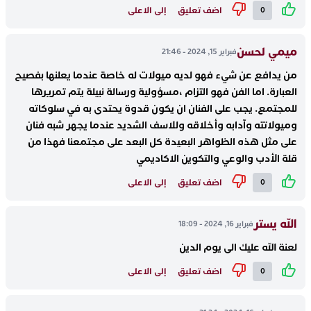
اضف تعليق
إلى الاعلى
0
ميمي لحسن
فبراير 15, 2024 - 21:46
من يدافع عن شيء فهو لديه ميولات له خاصة عندما يعلنها بفصيح
العبارة. اما الفن فهو التزام ،مسؤولية ورسالة نبيلة يتم تمريرها
للمجتمع. يجب على الفنان ان يكون قدوة يحتدى به في سلوكاته
وميولاتته وآدابه وأخلاقه وللاسف الشديد عندما يجهر شبه فنان
على مثل هذه الظواهر البعيدة كل البعد على مجتمعنا فهذا من
قلة الأدب والوعي والتكوين الاكاديمي
اضف تعليق
إلى الاعلى
0
الله يستر
فبراير 16, 2024 - 18:09
لعنة الله عليك الى يوم الدين
اضف تعليق
إلى الاعلى
0