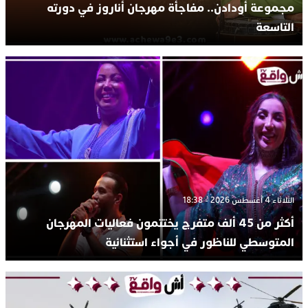
مجموعة أودادن.. مفاجأة مهرجان أناروز في دورته
التاسعة
الثلاثاء 4 أغسطس 2026 - 18:38
أكثر من 45 ألف متفرج يختتمون فعاليات المهرجان
المتوسطي للناظور في أجواء استثنائية