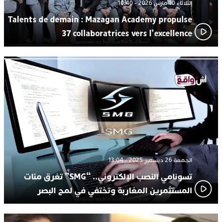
الثلاثاء 10 مارس 2026 - 10:40
Talents de demain : Mazagan Academy propulse
37 collaboratrices vers l’excellence
الجمعة 26 ديسمبر 2025 - 13:04
تسونامي النصب الإلكتروني.. “SMG” تغرق مئات
المستثمرين المغاربة وتختفي في لمح البصر