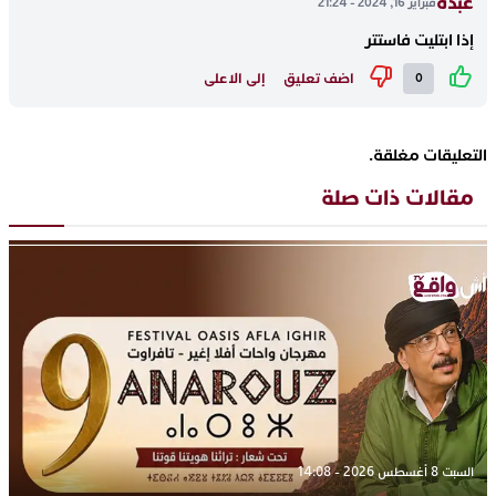
عبده
فبراير 16, 2024 - 21:24
إذا ابتليت فاستتر
اضف تعليق
إلى الاعلى
0
التعليقات مغلقة.
مقالات ذات صلة
السبت 8 أغسطس 2026 - 14:08