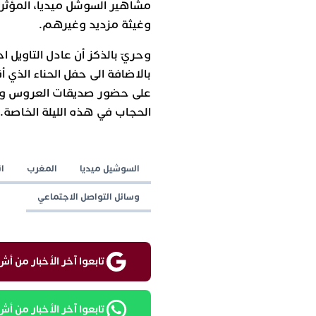
مشاهير السوشل ميديا، المؤثري
وغيثة مزديد وغيرهم.
وحريّ بالذكز أن عادل التاويل ا
بالاضافة الى حفل الحناء الذي 
على حضور صديقات العروس وقري
الحجاب في هذه الليلة الخاصة.
السوشيل ميديا
المغرب
ا
وسائل التواصل الاجتماعي
تابعوا آخر الأخبار من أش واقع ع
تابعوا آخر الأخبار من أش واقع