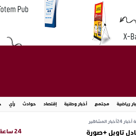
ار رياضية
مجتمع
أخبار وطنية
إقتصاد
حوادث
رأي
ج
خبار 24
أخبار المشاهير
24 ساعة
ادل تاويل +صورة