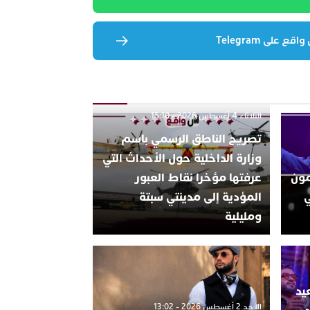
 على Telegram
الثلاثاء 4 أغسطس 2026 - 15:10
تصريح الناطق الرسمي باسم
وزارة الداخلية حول الأحداث التي
تتمون
عرفتها مؤخرا نقاط العبور
ي
المؤدية إلى مدينتي سبتة
ومليلية
يد
الأحد 2 أغسطس 2026 - 13:02