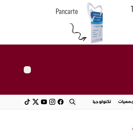
معيات
تكنولوجيا