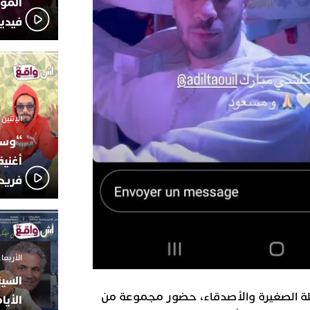
المؤج
فيدي
الإثنين 6 أكتوبر 2025 - 17:31
“وسع
أغني
فريد
الأربعاء 24 سبتمبر 2025 -
السين
ائلة الصغيرة والأصدقاء، حضور مجموعة من
الأيا