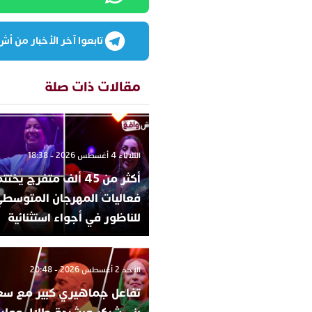
تابعوا آخر الأخبار من أش واقع
مقالات ذات صلة
الثلاثاء 4 أغسطس 2026 - 18:38
أكثر من 45 ألف متفرج يخ
فعاليات المهرجان المتوسط
للناظور في أجواء استثنائية
الأحد 2 أغسطس 2026 - 20:48
تفاعل جماهيري كبير مع سع