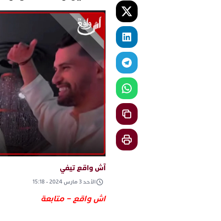
آش واقع تيفي
الأحد 3 مارس 2024 - 15:18
اش واقع – متابعة