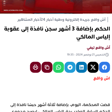
آش واقع جريدة إلكترونية وطنية أخبار 24
أخبار المشاهير
الحكم بإضافة 3 أشهر سجن نافذة إلى عقوبة
إلياس المالكي
آش واقع تيفي
الخميس 21 نوفمبر 2024 - 19:35
اش واقع
#
قضت المحكمة، اليوم، بإضافة ثلاثة أشهر حبسًا نافذة إلى
الحكم السابق الصادر بحق إلياس المالكي، ليصبح مجموع