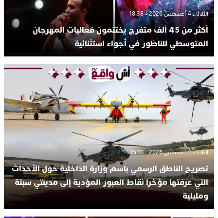
الثلاثاء 4 أغسطس 2026 - 18:38
أكثر من 45 ألف متفرج يختتمون فعاليات المهرجان
المتوسطي للناظور في أجواء استثنائية
الثلاثاء 4 أغسطس 2026 - 15:10
تصريح الناطق الرسمي باسم وزارة الداخلية حول الأحداث
التي عرفتها مؤخرا نقاط العبور المؤدية إلى مدينتي سبتة
ومليلية