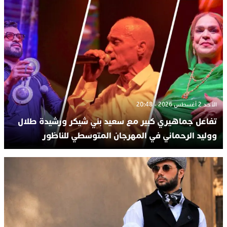
الأحد 2 أغسطس 2026 - 20:48
تفاعل جماهيري كبير مع سعيد بني شيكر ورشيدة طلال
ووليد الرحماني في المهرجان المتوسطي للناظور