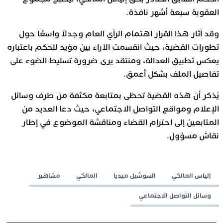
العقوبة سبعة أشهر نافذة.
وقد أثار هذا القرار اهتمام الرأي العام وجدلاً واسعًا حول
تطورات القضية، حيث انقسمت الآراء بين مؤيد للحكم باعتباره
يعكس تطبيق العدالة، ومنتقد يرى ضرورة تسليط الضوء على
تفاصيل الملف بشكل أعمق.
يُذكر أن هذه القضية تحظى بمتابعة مكثفة من طرف وسائل
الإعلام ومواقع التواصل الاجتماعي، حيث دعا العديد من
المتابعين إلى احترام القضاء ومناقشة الموضوع في إطار
نقاش مسؤول.
إلياس المالكي
السوشيل ميديا
المالكي
مشاهير
وسائل التواصل الاجتماعي