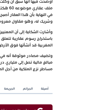
أوضحت فيها أنها سبق أن وكّلت م
ملف عقا
في النهاية بأن هذا العقار أصب
وشريك له، وهو مقاول معرو
وأشارت الشكاية إلى أن المعنيين 
باستخراج رسوم عقارية تتعلق 
المغربية قد أنشأتها فوق الأ
وتضيف مصادر موثوقة أنه في م
مبالغ مالية تصل إلى ملياري در
مساطر نزع الملكية من أجل الم
أصيلة
الجرائم
الجريمة