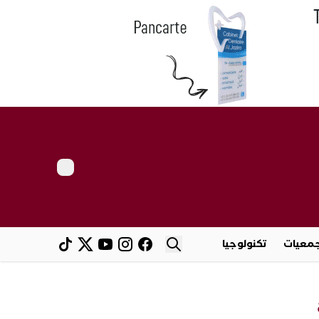
معيات
تكنولوجيا