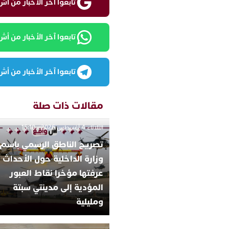
تابعوا آخر الأخبار من أش واقع ع
تابعوا آخر الأخبار من أش واقع
تابعوا آخر الأخبار من أش واقع
مقالات ذات صلة
الثلاثاء 4 أغسطس 2026 - 15:10
تصريح الناطق الرسمي باسم
وزارة الداخلية حول الأحداث ا
عرفتها مؤخرا نقاط العبور
المؤدية إلى مدينتي سبتة
ومليلية