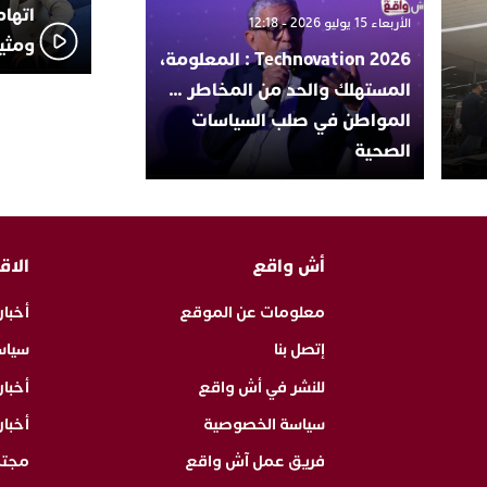
اتهام
الأربعاء 15 يوليو 2026 - 12:18
ومثير
Technovation 2026 : المعلومة،
المستهلك والحد من المخاطر …
المواطن في صلب السياسات
الصحية
أش واقع
الاق
معلومات عن الموقع
أخبار
إتصل بنا
سياس
للنشر في أش واقع
أخبا
سياسة الخصوصية
أخبار
فريق عمل آش واقع
مجت